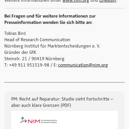
Weitere Informationen unter
www.nim.org
und
LinkedIn
.
Bei Fragen und für weitere Informationen zur
Presseinformation wenden Sie sich bitte an:
Tobias Biró
Head of Research Communication
Nürnberg Institut für Marktentscheidungen e. V.
Gründer der GfK
Steinstr. 21 / 90419 Nürnberg
T: +49 911 951519-98 / E:
communication@nim.org
PM: Recht auf Reparatur: Studie sieht Fortschritte –
aber auch klare Grenzen (PDF)