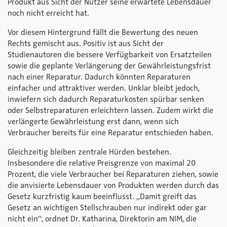
Produkt aus Sicht der Nutzer seine erwartete Lebensdauer
noch nicht erreicht hat.
Vor diesem Hintergrund fällt die Bewertung des neuen
Rechts gemischt aus. Positiv ist aus Sicht der
Studienautoren die bessere Verfügbarkeit von Ersatzteilen
sowie die geplante Verlängerung der Gewährleistungsfrist
nach einer Reparatur. Dadurch könnten Reparaturen
einfacher und attraktiver werden. Unklar bleibt jedoch,
inwiefern sich dadurch Reparaturkosten spürbar senken
oder Selbstreparaturen erleichtern lassen. Zudem wirkt die
verlängerte Gewährleistung erst dann, wenn sich
Verbraucher bereits für eine Reparatur entschieden haben.
Gleichzeitig bleiben zentrale Hürden bestehen.
Insbesondere die relative Preisgrenze von maximal 20
Prozent, die viele Verbraucher bei Reparaturen ziehen, sowie
die anvisierte Lebensdauer von Produkten werden durch das
Gesetz kurzfristig kaum beeinflusst. „Damit greift das
Gesetz an wichtigen Stellschrauben nur indirekt oder gar
nicht ein“, ordnet Dr. Katharina, Direktorin am NIM, die