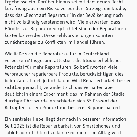
Ergebnisse ein. Darüber hinaus sei mit dem neuen Recht
kurzfristig auch ein Risiko verbunden: So zeigt die Studie,
dass das „Recht auf Reparatur“ in der Bevölkerung noch
nicht vollständig verstanden wird. Viele erwarten, dass
Händler zur Reparatur verpflichtet sind oder Reparaturen
kostenlos werden. Diese Fehlvorstellungen könnten
zunächst sogar zu Konflikten im Handel führen.
Wie ließe sich die Reparaturkultur in Deutschland
verbessern? Insgesamt attestiert die Studie erhebliches
Potenzial für mehr Reparaturen. So befürworten viele
Verbraucher reparierbare Produkte, berücksichtigen dies
beim Kauf aktuell jedoch kaum. Wird Reparierbarkeit besser
sichtbar gemacht, verändert sich das Verhalten aber
deutlich: In einem Experiment, das im Rahmen der Studie
durchgeführt wurde, entschieden sich 65 Prozent der
Befragten für ein Produkt mit besserer Reparierbarkeit.
Ein zentraler Hebel liegt demnach in besserer Information.
Seit 2025 ist die Reparierbarkeit von Smartphones und
Tablets verpflichtend zu kennzeichnen – im Alltag wird