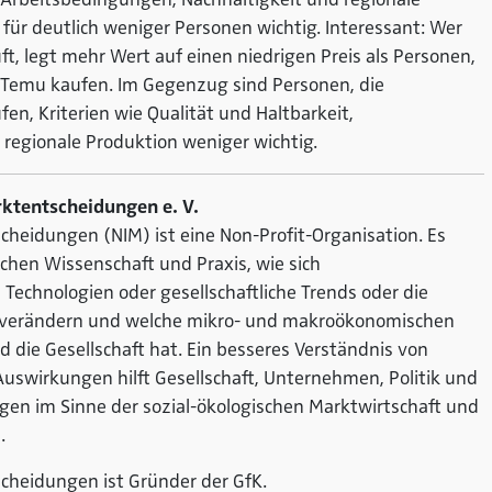
ür deutlich weniger Personen wichtig. Interessant: Wer
, legt mehr Wert auf einen niedrigen Preis als Personen,
 Temu kaufen. Im Gegenzug sind Personen, die
n, Kriterien wie Qualität und Haltbarkeit,
 regionale Produktion weniger wichtig.
rktentscheidungen e. V.
cheidungen (NIM) ist eine Non-Profit-Organisation. Es
schen Wissenschaft und Praxis, wie sich
chnologien oder gesellschaftliche Trends oder die
 verändern und welche mikro- und makroökonomischen
die Gesellschaft hat. Ein besseres Verständnis von
swirkungen hilft Gesellschaft, Unternehmen, Politik und
en im Sinne der sozial-ökologischen Marktwirtschaft und
.
scheidungen ist Gründer der GfK.