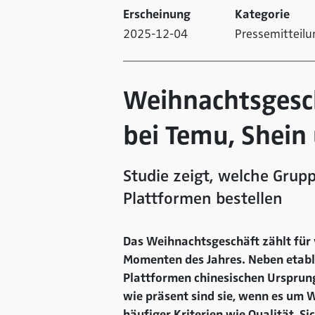
Erscheinung
Kategorie
2025-12-04
Pressemitteilu
Weihnachtsgesc
bei Temu, Shein
Studie zeigt, welche Grup
Plattformen bestellen
Das Weihnachtsgeschäft zählt für 
Momenten des Jahres. Neben etabl
Plattformen chinesischen Ursprung
wie präsent sind sie, wenn es um 
häufiger Kriterien wie Qualität, S