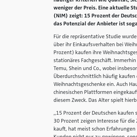
weniger der Preis. Eine aktuelle S
(NIM) zeigt: 15 Prozent der Deuts
das Potenzial der Anbieter ist sog
Für die repräsentative Studie wur
über ihr Einkaufsverhalten bei Wei
Prozent) kaufen ihre Weihnachtsges
stationäres Fachgeschäft. Immerhin
Temu, Shein und Co., wobei insbeso
Überdurchschnittlich häufig kaufen
Weihnachtsgeschenke ein. Auch Haus
chinesischen Plattformen eingekauf
diesem Zweck. Das Alter spielt hier
„15 Prozent der Deutschen kaufen s
30 Prozent zeigen Interesse für die
kauft, hat meist schon Erfahrungen 
Kunden nicht nur zu gewinnen, sonde