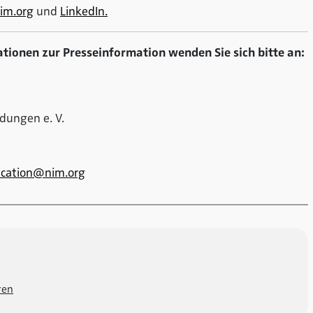
im.org
und
LinkedIn.
ationen zur Presseinformation wenden Sie sich bitte an:
dungen e. V.
cation@nim.org
ren