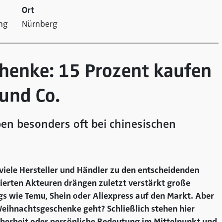
Ort
ng
Nürnberg
henke: 15 Prozent kaufen
 und Co.
pen besonders oft bei chinesischen
viele Hersteller und Händler zu den entscheidenden
ierten Akteuren drängen zuletzt verstärkt große
s wie Temu, Shein oder Aliexpress auf den Markt. Aber
Weihnachtsgeschenke geht? Schließlich stehen hier
icherheit oder persönliche Bedeutung im Mittelpunkt und