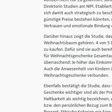
Direktorin Studien am NIM. Etablier
sich damit auch strategisch zu besc
günstige Preise bestehen könnten, 
Vertrauen und emotionale Bindung 
Darüber hinaus zeigt die Studie, da
Weihnachtsbaum gehören. 4 von 5 D
zu kaufen. Dafür sind sie auch berei
für Weihnachtsgeschenke Gesamtaus
überraschend: Je höher das Einkom
Auch die Anwesenheit von Kindern i
Weihnachtsgeschenke verbunden.
Ebenfalls bestätigt die Studie, das
Geschenke wichtiger sind als der Pr
Haltbarkeit als wichtig bezeichnen
bzw. den persönlichen Bezug zum Be
Prozent. Ethische Kriterien wie fai