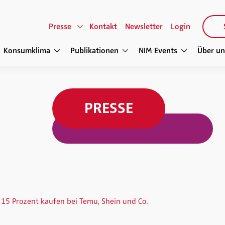
Presse
Kontakt
Newsletter
Login
Konsumklima
Publikationen
NIM Events
Über un
PRESSE
15 Prozent kaufen bei Temu, Shein und Co.