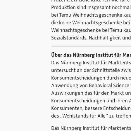
Produktion sind insgesamt nochmal f
bei Temu Weihnachtsgeschenke kauft
die keine Weihnachtsgeschenke bei
Weihnachtsgeschenke bei Temu kaufe
Sozialstandards, Nachhaltigkeit und
Über das Nürnberg Institut für Ma
Das Nürnberg Institut für Marktents
untersucht an der Schnittstelle zwi
Konsumentscheidungen durch neue Te
Anwendung von Behavioral Science
Auswirkungen das für den Markt und 
Konsumentscheidungen und ihren Au
Konsumenten, bessere Entscheidung
des „Wohlstands für Alle“ zu treffen
Das Nürnberg Institut für Marktent