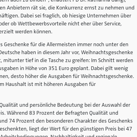
ten Anbietern rät sie, die Konkurrenz ernst zu nehmen und
häftigen. Dabei sei fraglich, ob hiesige Unternehmen über
oder ob Wettbewerbsvorteile nicht eher über Service,
erzielt werden können.
ss Geschenke für die Allermeisten immer noch unter den
eutsche haben in diesem Jahr vor, Weihnachtsgeschenke
t, mitunter tief in die Tasche zu greifen: Im Schnitt werden
gaben in Höhe von 351 Euro geplant. Dabei gilt wenig
men, desto höher die Ausgaben für Weihnachtsgeschenke.
m Haushalt ist mit höheren Ausgaben für
s Qualität und persönliche Bedeutung bei der Auswahl der
eis. Während 83 Prozent der Befragten Qualität und
, und 74 Prozent den besonderen Charakter des Geschenks
schenkten, liegt der Wert für den günstigen Preis bei 47
re Arbeitsbedingungen, Nachhaltigkeit und regionale