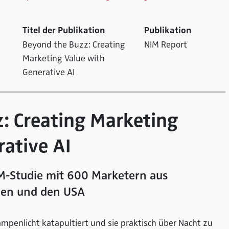
Titel der Publikation
Publikation
Beyond the Buzz: Creating
NIM Report
Marketing Value with
Generative AI
: Creating Marketing
rative AI
IM-Studie mit 600 Marketern aus
ien und den USA
ampenlicht katapultiert und sie praktisch über Nacht zu