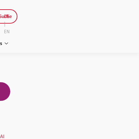
Suche
DE
|
EN
s
AI