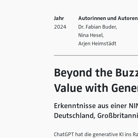
Jahr
Autorinnen und Autoren
2024
Dr. Fabian Buder,
Nina Hesel,
Arjen Heimstädt
Beyond the Buzz
Value with Gene
Erkenntnisse aus einer N
Deutschland, Großbritann
ChatGPT hat die generative KI ins R