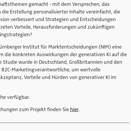
chaftsthemen gemacht - mit dem Versprechen, das
die Erstellung personalisierter Inhalte vereinfacht, die
zision verbessert und Strategien und Entscheidungen
kreten Vorteile, Herausforderungen und zukünftigen
ingstrategien?
ürnberger Institut für Marktentscheidungen (NIM) eine
m die konkreten Auswirkungen der generativen KI auf die
e Studie wurde in Deutschland, Großbritannien und den
 B2C-Marketingverantwortliche, um wertvolle
Akzeptanz, Vorteile und Hürden von generativer KI im
che verfügbar.
chungen zum Projekt finden Sie
hier
.