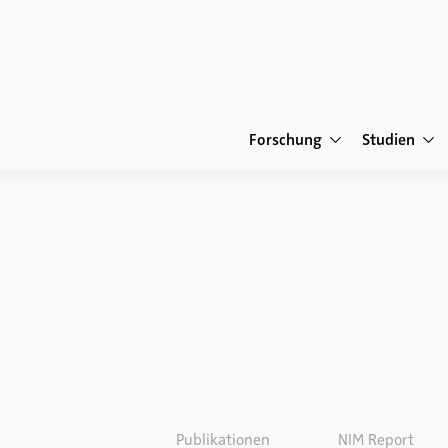
Forschung
Studien
Publikationen
NIM Report