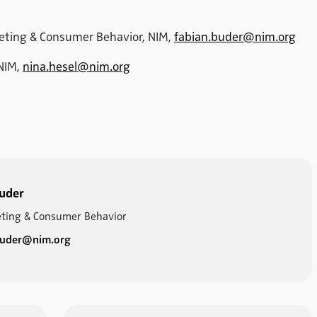
keting & Consumer Behavior, NIM,
fabian.buder@nim.org
 NIM,
nina.hesel@nim.org
Buder
ting & Consumer Behavior
buder@nim.org