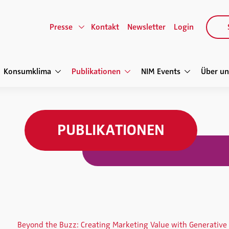
Presse
Kontakt
Newsletter
Login
Konsumklima
Publikationen
NIM Events
Über un
PUBLIKATIONEN
Beyond the Buzz: Creating Marketing Value with Generative 