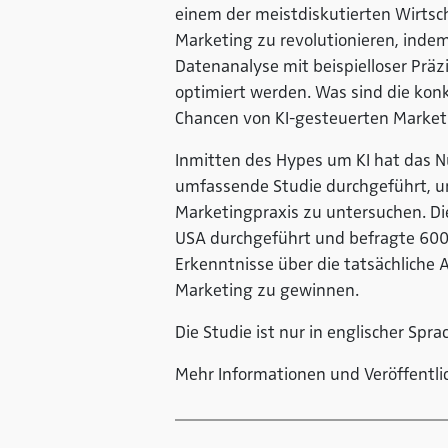
einem der meistdiskutierten Wirts
Marketing zu revolutionieren, indem 
Datenanalyse mit beispielloser Prä
optimiert werden. Was sind die kon
Chancen von KI-gesteuerten Market
Inmitten des Hypes um KI hat das N
umfassende Studie durchgeführt, u
Marketingpraxis zu untersuchen. Di
USA durchgeführt und befragte 600
Erkenntnisse über die tatsächliche 
Marketing zu gewinnen.
Die Studie ist nur in englischer Spra
Mehr Informationen und Veröffentli