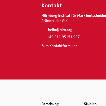
Kontakt
Nürnberg Institut für Marktentscheidu
Gründer der GfK
hello@nim.org
+49 911 95151 997
Zum Kontaktformular
Forschung
Studien