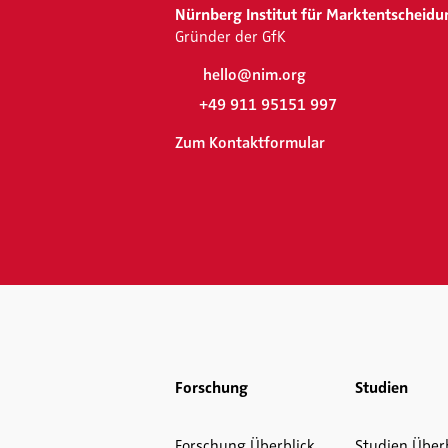
Nürnberg Institut für Marktentscheidu
Gründer der GfK
hello@nim.org
+49 911 95151 997
Zum Kontaktformular
Forschung
Studien
Forschung Überblick
Studien Über