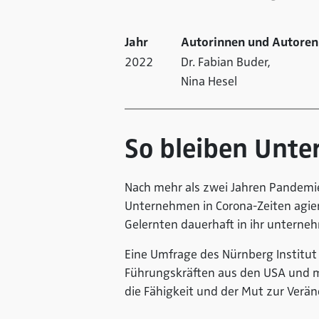
Jahr
Autorinnen und Autoren
2022
Dr. Fabian Buder,
Nina Hesel
So bleiben Unt
Nach mehr als zwei Jahren Pandemie i
Unternehmen in Corona-Zeiten agie
Gelernten dauerhaft in ihr unterneh
Eine Umfrage des Nürnberg Institut
Führungskräften aus den USA und me
die Fähigkeit und der Mut zur Verän