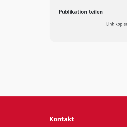
Publikation teilen
Link kopie
Kontakt