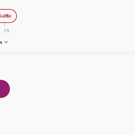
Suche
DE
|
EN
s