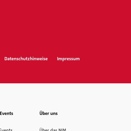
Datenschutzhinweise
Impressum
Events
Über uns
Events
Über das NIM