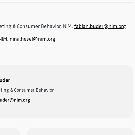
keting & Consumer Behavior, NIM,
fabian.buder@nim.org
 NIM,
nina.hesel@nim.org
Buder
ting & Consumer Behavior
buder@nim.org