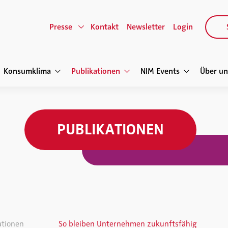
Presse
Kontakt
Newsletter
Login
Konsumklima
Publikationen
NIM Events
Über un
PUBLIKATIONEN
ationen
So bleiben Unternehmen zukunftsfähig