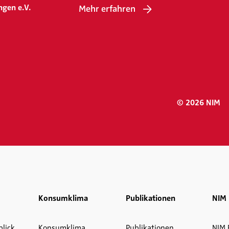
ngen e.V.
Mehr erfahren
© 2026 NIM
Konsumklima
Publikationen
NIM 
blick
Konsumklima
Publikationen
NIM 