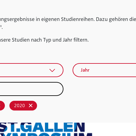
ungsergebnisse in eigenen Studienreihen. Dazu gehören die
w".
ere Studien nach Typ und Jahr filtern.
Jahr
2020