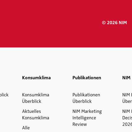
© 2026 NIM
Konsumklima
Publikationen
NIM 
blick
Konsumklima
Publikationen
NIM 
Überblick
Überblick
Über
Aktuelles
NIM Marketing
NIM 
Konsumklima
Intelligence
Deci
Review
202
Alle