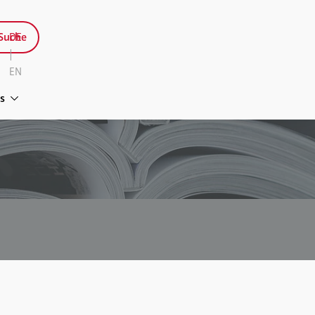
Suche
DE
|
EN
s