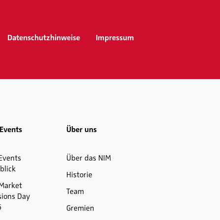
Datenschutzhinweise
Impressum
Events
Über uns
Events
Über das NIM
blick
Historie
Market
Team
sions Day
6
Gremien