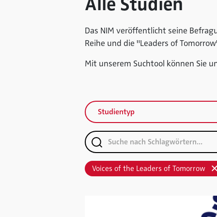
Alle Studien
Das NIM veröffentlicht seine Befrag
Reihe und die "Leaders of Tomorro
Mit unserem Suchtool können Sie uns
Studientyp
Voices of the Leaders of Tomorrow