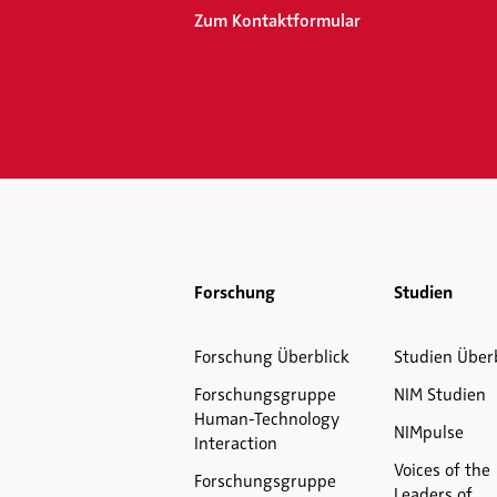
Zum Kontaktformular
Forschung
Studien
Forschung Überblick
Studien Über
Forschungsgruppe
NIM Studien
Human-Technology
NIMpulse
Interaction
Voices of the
Forschungsgruppe
Leaders of