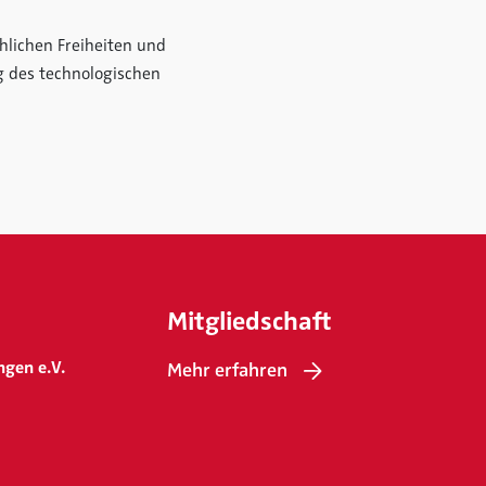
hlichen Freiheiten und
g des technologischen
Mitgliedschaft
ngen e.V.
Mehr erfahren