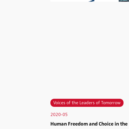
Voices of the Leaders of Tomorrow
2020-05
Human Freedom and Choice in the L