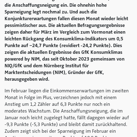
die Anschaffungsneigung ein. Die ohnehin hohe
Sparneigung legt nochmal zu. Und auch die
Konjunkturerwartungen fallen diesen Monat wieder leicht
pessimistischer aus. Die aktuellen Befragungsergebnisse
zeigen daher für März im Vergleich zum Vormonat einen
leichten Rückgang des Konsumklima-Indikators um 0,5
Punkte auf −24,7 Punkte (revidiert -24,2 Punkte). Dies
zeigen die aktuellen Ergebnisse des GfK Konsumklimas
powered by NIM
, das seit Oktober 2023 gemeinsam von
NIQ/GfK und dem Nürnberg Institut für
Marktentscheidungen (NIM), Gründer der GfK,
herausgegeben wird.
Im Februar liegen die Einkommenserwartungen im zweiten
Monat in Folge im Plus, verzeichnen jedoch mit einem
Anstieg um 1,2 Zähler auf 6,3 Punkte nur noch ein
moderates Wachstum. Die Anschaffungsneigung, die im
Januar noch leicht zugelegt hatte, fällt dagegen wieder auf
-9,3 Punkte (-5,3 Punkte) und bleibt damit zurückhaltend.
Zudem zeigt sich bei der Sparneigung im Februar ein