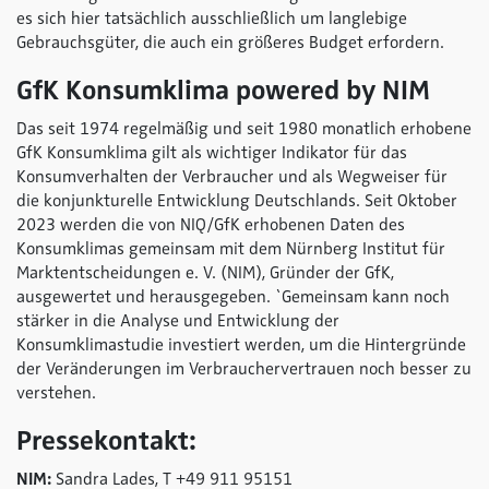
es sich hier tatsächlich ausschließlich um langlebige
Gebrauchsgüter, die auch ein größeres Budget erfordern.
GfK Konsumklima
powered by NIM
Das seit 1974 regelmäßig und seit 1980 monatlich erhobene
GfK Konsumklima gilt als wichtiger Indikator für das
Konsumverhalten der Verbraucher und als Wegweiser für
die konjunkturelle Entwicklung Deutschlands. Seit Oktober
2023 werden die von NIQ/GfK erhobenen Daten des
Konsumklimas gemeinsam mit dem Nürnberg Institut für
Marktentscheidungen e. V. (NIM), Gründer der GfK,
ausgewertet und herausgegeben. `Gemeinsam kann noch
stärker in die Analyse und Entwicklung der
Konsumklimastudie investiert werden, um die Hintergründe
der Veränderungen im Verbrauchervertrauen noch besser zu
verstehen.
Pressekontakt:
NIM:
Sandra Lades, T +49 911 95151