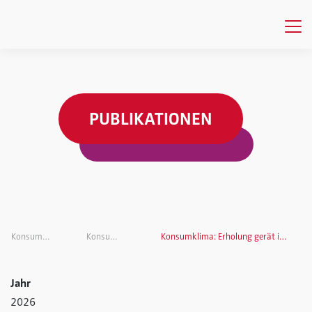
PUBLIKATIONEN
Konsumklima
Konsumklima
Konsumklima: Erholung gerät ins Stocken
Jahr
2026