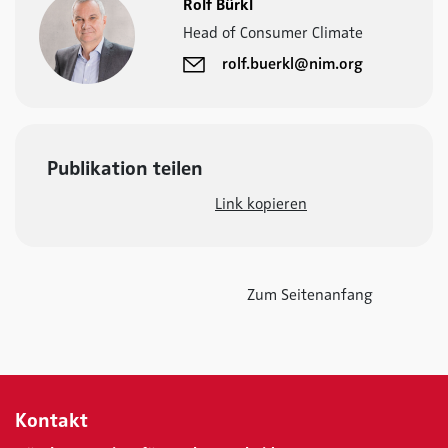
Rolf Bürkl
Head of Consumer Climate
rolf.buerkl@nim.org
Publikation teilen
Link kopieren
Zum Seitenanfang
Kontakt