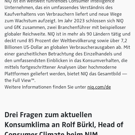
NIQ ist ein weltweit führendes Consumer Intelligence
Unternehmen, das ein umfassendes Verständnis des
Kaufverhaltens von Verbrauchern liefert und neue Wege
zum Wachstum aufzeigt. Im Jahr 2023 schlossen sich NIQ
und GfK zusammen, zwei Branchenführer mit beispielloser
globaler Reichweite. NIQ ist in mehr als 90 Ländern tätig und
deckt rund 85 Prozent der Weltbevölkerung sowie über 7,2
Billionen US-Dollar an globalen Verbraucherausgaben ab. Mit
einer ganzheitlichen Betrachtung des Einzelhandels und
den umfassendsten Einblicken in das Konsumverhalten, die
mittels fortgeschrittener Analysen über hochmoderne
Plattformen geliefert werden, bietet NIQ das Gesamtbild —
the Full View™.
Weitere Informationen finden Sie unter
niq.com/de
Drei Fragen zum aktuellen
Konsumklima an Rolf Bürkl, Head of
Consumer Climate beim NIM