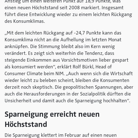
Anstieg um einen weiteren Punkt auf 18,9 Punkte, was
einen neuen Höchststand seit 2008 markiert. Insgesamt
führt diese Entwicklung wieder zu einem leichten Rückgang
des Konsumklimas.
„Mit dem leichten Rückgang auf -24,7 Punkte kann das
Konsumklima nicht an die Aufhellung im letzten Monat
anknüpfen. Die Stimmung bleibt also im Kern wenig
verändert. Es zeigt sich weiterhin die Tendenz, dass
steigende Einkommen aus Vorsichtsmotiven lieber gespart
als konsumiert werden“, erklärt Rolf Bürkl, Head of
Consumer Climate beim NIM.
„Auch wenn sich die Wirtschaft
wieder leicht zu beleben scheint, bleiben die Konsumenten
derzeit noch skeptisch. Die geopolitischen Spannungen, aber
auch die Herausforderungen in der Sozialpolitik dürften die
Unsicherheit und damit auch die Sparneigung hochhalten“.
Sparneigung erreicht neuen
Höchststand
Die Sparneigung klettert im Februar auf einen neuen