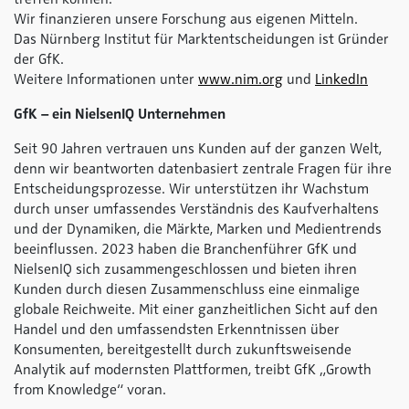
Wir finanzieren unsere Forschung aus eigenen Mitteln.
Das Nürnberg Institut für Marktentscheidungen ist Gründer
der GfK.
Weitere Informationen unter
www.nim.org
und
LinkedIn
GfK – ein NielsenIQ Unternehmen
Seit 90 Jahren vertrauen uns Kunden auf der ganzen Welt,
denn wir beantworten datenbasiert zentrale Fragen für ihre
Entscheidungsprozesse. Wir unterstützen ihr Wachstum
durch unser umfassendes Verständnis des Kaufverhaltens
und der Dynamiken, die Märkte, Marken und Medientrends
beeinflussen. 2023 haben die Branchenführer GfK und
NielsenIQ sich zusammengeschlossen und bieten ihren
Kunden durch diesen Zusammenschluss eine einmalige
globale Reichweite. Mit einer ganzheitlichen Sicht auf den
Handel und den umfassendsten Erkenntnissen über
Konsumenten, bereitgestellt durch zukunftsweisende
Analytik auf modernsten Plattformen, treibt GfK „Growth
from Knowledge“ voran.