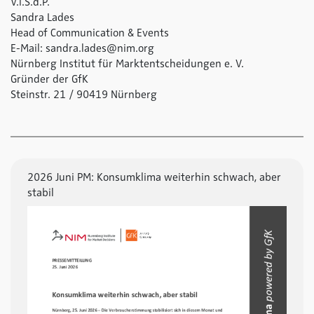
V.i.S.d.P.
Sandra Lades
Head of Communication & Events
E-Mail: sandra.lades@nim.org
Nürnberg Institut für Marktentscheidungen e. V.
Gründer der GfK
Steinstr. 21 / 90419 Nürnberg
2026 Juni PM: Konsumklima weiterhin schwach, aber
stabil