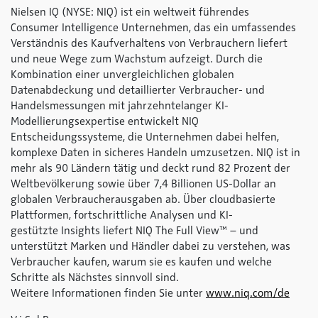
Nielsen IQ (NYSE: NIQ) ist ein weltweit führendes
Consumer Intelligence Unternehmen, das ein umfassendes
Verständnis des Kaufverhaltens von Verbrauchern liefert
und neue Wege zum Wachstum aufzeigt. Durch die
Kombination einer unvergleichlichen globalen
Datenabdeckung und detaillierter Verbraucher- und
Handelsmessungen mit jahrzehntelanger KI-
Modellierungsexpertise entwickelt NIQ
Entscheidungssysteme, die Unternehmen dabei helfen,
komplexe Daten in sicheres Handeln umzusetzen. NIQ ist in
mehr als 90 Ländern tätig und deckt rund 82 Prozent der
Weltbevölkerung sowie über 7,4 Billionen US-Dollar an
globalen Verbraucherausgaben ab. Über cloudbasierte
Plattformen, fortschrittliche Analysen und KI-
gestützte Insights liefert NIQ The
Full View™
– und
unterstützt Marken und Händler dabei zu verstehen, was
Verbraucher kaufen, warum sie es kaufen und welche
Schritte als Nächstes sinnvoll sind.
Weitere Informationen finden Sie unter
www.niq.com/de