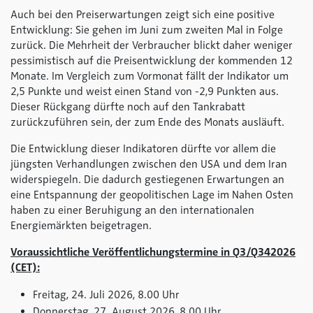
Auch bei den Preiserwartungen zeigt sich eine positive
Entwicklung: Sie gehen im Juni zum zweiten Mal in Folge
zurück. Die Mehrheit der Verbraucher blickt daher weniger
pessimistisch auf die Preisentwicklung der kommenden 12
Monate. Im Vergleich zum Vormonat fällt der Indikator um
2,5 Punkte und weist einen Stand von -2,9 Punkten aus.
Dieser Rückgang dürfte noch auf den Tankrabatt
zurückzuführen sein, der zum Ende des Monats ausläuft.
Die Entwicklung dieser Indikatoren dürfte vor allem die
jüngsten Verhandlungen zwischen den USA und dem Iran
widerspiegeln. Die dadurch gestiegenen Erwartungen an
eine Entspannung der geopolitischen Lage im Nahen Osten
haben zu einer Beruhigung an den internationalen
Energiemärkten beigetragen.
Voraussichtliche Veröffentlichungstermine in Q3/Q342026
(CET):
Freitag, 24. Juli 2026, 8.00 Uhr
Donnerstag, 27. August 2026, 8.00 Uhr