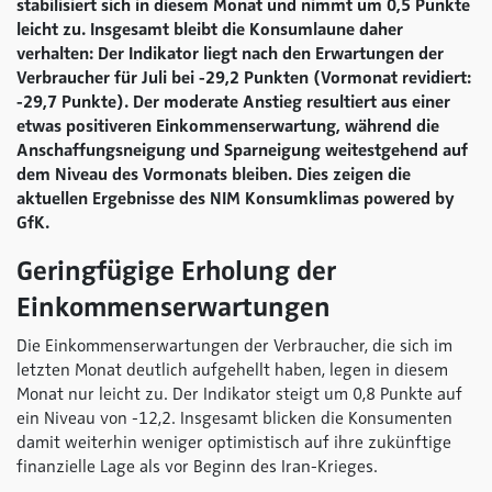
stabilisiert sich in diesem Monat und nimmt um 0,5 Punkte
leicht zu. Insgesamt bleibt die Konsumlaune daher
verhalten: Der Indikator liegt nach den Erwartungen der
Verbraucher für Juli bei -29,2 Punkten (Vormonat revidiert:
-29,7 Punkte). Der moderate Anstieg resultiert aus einer
etwas positiveren Einkommenserwartung, während die
Anschaffungsneigung und Sparneigung weitestgehend auf
dem Niveau des Vormonats bleiben. Dies zeigen die
aktuellen Ergebnisse des NIM Konsumklimas
powered by
GfK
.
Geringfügige Erholung der
Einkommenserwartungen
Die Einkommenserwartungen der Verbraucher, die sich im
letzten Monat deutlich aufgehellt haben, legen in diesem
Monat nur leicht zu. Der Indikator steigt um 0,8 Punkte auf
ein Niveau von -12,2. Insgesamt blicken die Konsumenten
damit weiterhin weniger optimistisch auf ihre zukünftige
finanzielle Lage als vor Beginn des Iran-Krieges.