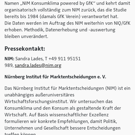
Namen „NIM Konsumklima
powered by GfK
“ und kehrt damit
organisatorisch vollständig zum NIM zurück, das die Studie
bereits bis 1984 (damals GfK Verein) verantwortet hat.
Die Daten werden im Auftrag des NIM weiterhin von NIQ/GfK
erhoben. Methodik, Datenerhebung und -auswertung
bleiben unverändert.
Pressekontakt:
NIM:
Sandra Lades, T +49 911 95151
989,
sandra.lades@nim.org
Nürnberg Institut für Marktentscheidungen e. V.
Das Nürnberg Institut für Marktentscheidungen (NIM) ist ein
unabhängiges außeruniversitäres
Wirtschaftsforschungsinstitut. Wir untersuchen das
Konsumklima und den Konsum als gestaltende Kraft der
Wirtschaft. Auf Basis wissenschaftlicher Exzellenz
formulieren wir konkrete Empfehlungen, damit Politik,
Unternehmen und Gesellschaft bessere Entscheidungen
treffen können.