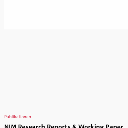
Publikationen
NIM Research Reports & Working Paper