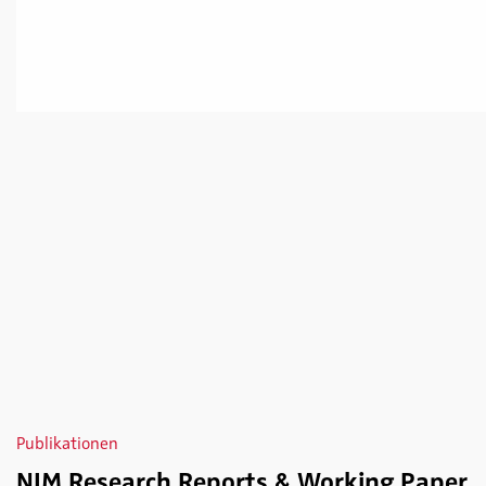
Publikationen
NIM Research Reports & Working Paper