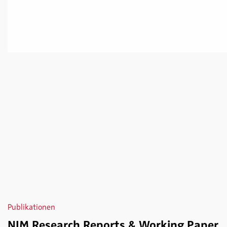
Publikationen
NIM Research Reports & Working Paper