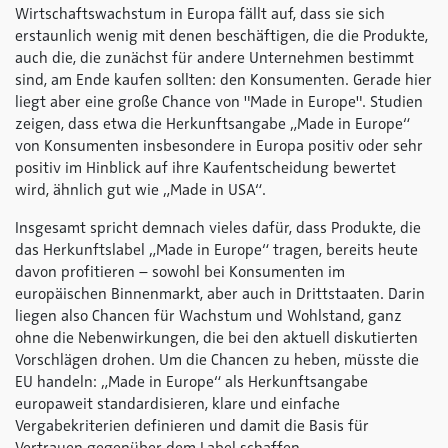
Wirtschaftswachstum in Europa fällt auf, dass sie sich
erstaunlich wenig mit denen beschäftigen, die die Produkte,
auch die, die zunächst für andere Unternehmen bestimmt
sind, am Ende kaufen sollten: den Konsumenten. Gerade hier
liegt aber eine große Chance von "Made in Europe". Studien
zeigen, dass etwa die Herkunftsangabe „Made in Europe“
von Konsumenten insbesondere in Europa positiv oder sehr
positiv im Hinblick auf ihre Kaufentscheidung bewertet
wird, ähnlich gut wie „Made in USA“.
Insgesamt spricht demnach vieles dafür, dass Produkte, die
das Herkunftslabel „Made in Europe“ tragen, bereits heute
davon profitieren – sowohl bei Konsumenten im
europäischen Binnenmarkt, aber auch in Drittstaaten. Darin
liegen also Chancen für Wachstum und Wohlstand, ganz
ohne die Nebenwirkungen, die bei den aktuell diskutierten
Vorschlägen drohen. Um die Chancen zu heben, müsste die
EU handeln: „Made in Europe“ als Herkunftsangabe
europaweit standardisieren, klare und einfache
Vergabekriterien definieren und damit die Basis für