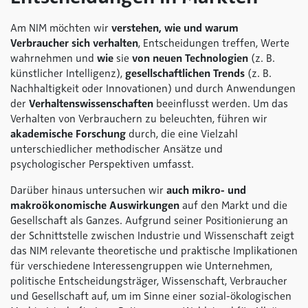
Am NIM möchten wir
verstehen, wie und warum
Verbraucher sich verhalten
, Entscheidungen treffen, Werte
wahrnehmen und
wie
sie
von neuen Technologien
(z. B.
künstlicher Intelligenz),
gesellschaftlichen Trends
(z. B.
Nachhaltigkeit oder Innovationen) und durch Anwendungen
der
Verhaltenswissenschaften
beeinflusst werden. Um das
Verhalten von Verbrauchern zu beleuchten, führen wir
akademische Forschung
durch, die eine Vielzahl
unterschiedlicher methodischer Ansätze und
psychologischer Perspektiven umfasst.
Darüber hinaus untersuchen wir
auch mikro- und
makroökonomische Auswirkungen
auf den Markt und die
Gesellschaft als Ganzes. Aufgrund seiner Positionierung an
der Schnittstelle zwischen Industrie und Wissenschaft zeigt
das NIM relevante theoretische und praktische Implikationen
für verschiedene Interessengruppen wie Unternehmen,
politische Entscheidungsträger, Wissenschaft, Verbraucher
und Gesellschaft auf, um im Sinne einer sozial-ökologischen