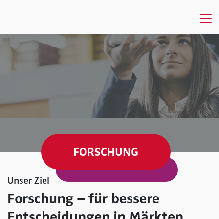
FORSCHUNG
Unser Ziel
Forschung – für bessere
Entscheidungen in Märkten