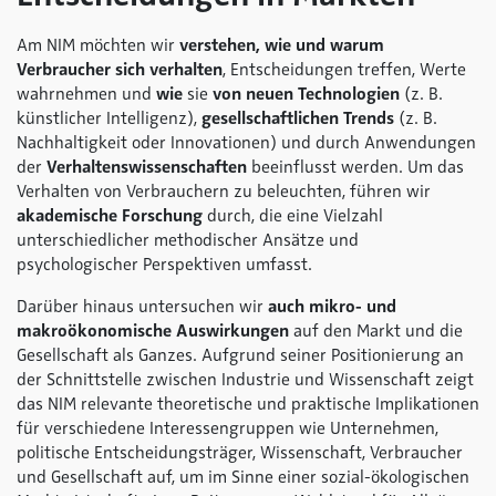
Am NIM möchten wir
verstehen, wie und warum
Verbraucher sich verhalten
, Entscheidungen treffen, Werte
wahrnehmen und
wie
sie
von neuen Technologien
(z. B.
künstlicher Intelligenz),
gesellschaftlichen Trends
(z. B.
Nachhaltigkeit oder Innovationen) und durch Anwendungen
der
Verhaltenswissenschaften
beeinflusst werden. Um das
Verhalten von Verbrauchern zu beleuchten, führen wir
akademische Forschung
durch, die eine Vielzahl
unterschiedlicher methodischer Ansätze und
psychologischer Perspektiven umfasst.
Darüber hinaus untersuchen wir
auch mikro- und
makroökonomische Auswirkungen
auf den Markt und die
Gesellschaft als Ganzes. Aufgrund seiner Positionierung an
der Schnittstelle zwischen Industrie und Wissenschaft zeigt
das NIM relevante theoretische und praktische Implikationen
für verschiedene Interessengruppen wie Unternehmen,
politische Entscheidungsträger, Wissenschaft, Verbraucher
und Gesellschaft auf, um im Sinne einer sozial-ökologischen