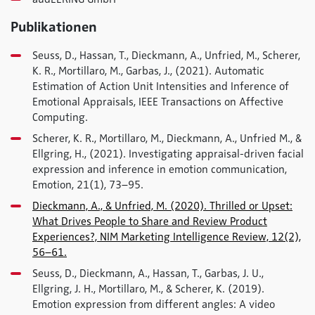
Publikationen
Seuss, D., Hassan, T., Dieckmann, A., Unfried, M., Scherer,
K. R., Mortillaro, M., Garbas, J., (2021). Automatic
Estimation of Action Unit Intensities and Inference of
Emotional Appraisals, IEEE Transactions on Affective
Computing.
Scherer, K. R., Mortillaro, M., Dieckmann, A., Unfried M., &
Ellgring, H., (2021). Investigating appraisal-driven facial
expression and inference in emotion communication,
Emotion, 21(1), 73–95.
Dieckmann, A., & Unfried, M. (2020). Thrilled or Upset:
What Drives People to Share and Review Product
Experiences?, NIM Marketing Intelligence Review, 12(2),
56–61.
Seuss, D., Dieckmann, A., Hassan, T., Garbas, J. U.,
Ellgring, J. H., Mortillaro, M., & Scherer, K. (2019).
Emotion expression from different angles: A video