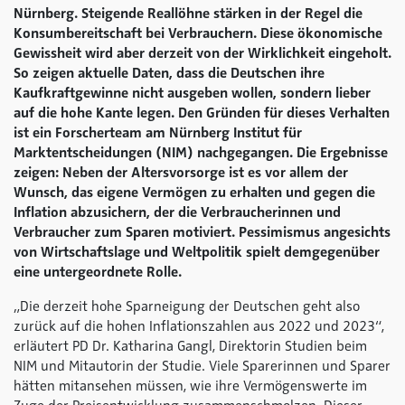
Nürnberg. Steigende Reallöhne stärken in der Regel die
Konsumbereitschaft bei Verbrauchern. Diese ökonomische
Gewissheit wird aber derzeit von der Wirklichkeit eingeholt.
So zeigen aktuelle Daten, dass die Deutschen ihre
Kaufkraftgewinne nicht ausgeben wollen, sondern lieber
auf die hohe Kante legen. Den Gründen für dieses Verhalten
ist ein Forscherteam am Nürnberg Institut für
Marktentscheidungen (NIM) nachgegangen. Die Ergebnisse
zeigen: Neben der Altersvorsorge ist es vor allem der
Wunsch, das eigene Vermögen zu erhalten und gegen die
Inflation abzusichern, der die Verbraucherinnen und
Verbraucher zum Sparen motiviert. Pessimismus angesichts
von Wirtschaftslage und Weltpolitik spielt demgegenüber
eine untergeordnete Rolle.
„Die derzeit hohe Sparneigung der Deutschen geht also
zurück auf die hohen Inflationszahlen aus 2022 und 2023“,
erläutert PD Dr. Katharina Gangl, Direktorin Studien beim
NIM und Mitautorin der Studie. Viele Sparerinnen und Sparer
hätten mitansehen müssen, wie ihre Vermögenswerte im