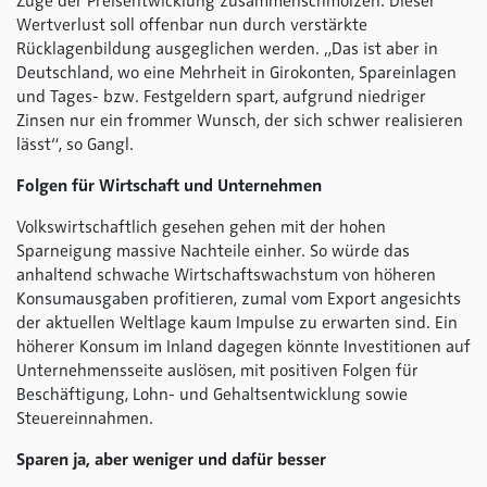
Zuge der Preisentwicklung zusammenschmolzen. Dieser
Wertverlust soll offenbar nun durch verstärkte
Rücklagenbildung ausgeglichen werden. „Das ist aber in
Deutschland, wo eine Mehrheit in Girokonten, Spareinlagen
und Tages- bzw. Festgeldern spart, aufgrund niedriger
Zinsen nur ein frommer Wunsch, der sich schwer realisieren
lässt“, so Gangl.
Folgen für Wirtschaft und Unternehmen
Volkswirtschaftlich gesehen gehen mit der hohen
Sparneigung massive Nachteile einher. So würde das
anhaltend schwache Wirtschaftswachstum von höheren
Konsumausgaben profitieren, zumal vom Export angesichts
der aktuellen Weltlage kaum Impulse zu erwarten sind. Ein
höherer Konsum im Inland dagegen könnte Investitionen auf
Unternehmensseite auslösen, mit positiven Folgen für
Beschäftigung, Lohn- und Gehaltsentwicklung sowie
Steuereinnahmen.
Sparen ja, aber weniger und dafür besser