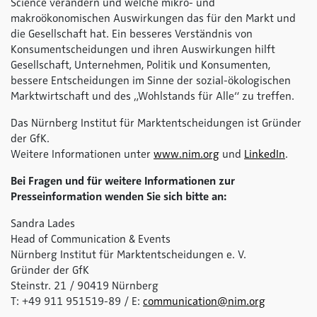
Science verändern und welche mikro- und
makroökonomischen Auswirkungen das für den Markt und
die Gesellschaft hat. Ein besseres Verständnis von
Konsumentscheidungen und ihren Auswirkungen hilft
Gesellschaft, Unternehmen, Politik und Konsumenten,
bessere Entscheidungen im Sinne der sozial-ökologischen
Marktwirtschaft und des „Wohlstands für Alle“ zu treffen.
Das Nürnberg Institut für Marktentscheidungen ist Gründer
der GfK.
Weitere Informationen unter
www.nim.org
und
LinkedIn
.
Bei Fragen und für weitere Informationen zur
Presseinformation wenden Sie sich bitte an:
Sandra Lades
Head of Communication & Events
Nürnberg Institut für Marktentscheidungen e. V.
Gründer der GfK
Steinstr. 21 / 90419 Nürnberg
T: +49 911 951519-89 / E:
communication@nim.org