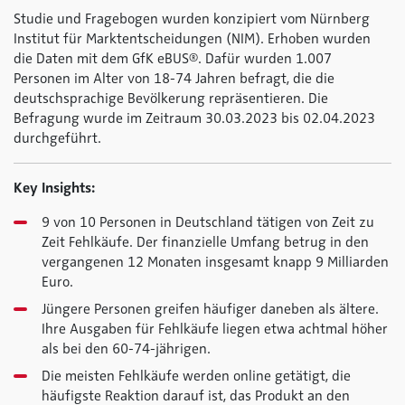
Studie und Fragebogen wurden konzipiert vom Nürnberg
Institut für Marktentscheidungen (NIM). Erhoben wurden
die Daten mit dem GfK eBUS®. Dafür wurden 1.007
Personen im Alter von 18-74 Jahren befragt, die die
deutschsprachige Bevölkerung repräsentieren. Die
Befragung wurde im Zeitraum 30.03.2023 bis 02.04.2023
durchgeführt.
Key Insights:
9 von 10 Personen in Deutschland tätigen von Zeit zu
Zeit Fehlkäufe. Der finanzielle Umfang betrug in den
vergangenen 12 Monaten insgesamt knapp 9 Milliarden
Euro.
Jüngere Personen greifen häufiger daneben als ältere.
Ihre Ausgaben für Fehlkäufe liegen etwa achtmal höher
als bei den 60-74-jährigen.
Die meisten Fehlkäufe werden online getätigt, die
häufigste Reaktion darauf ist, das Produkt an den