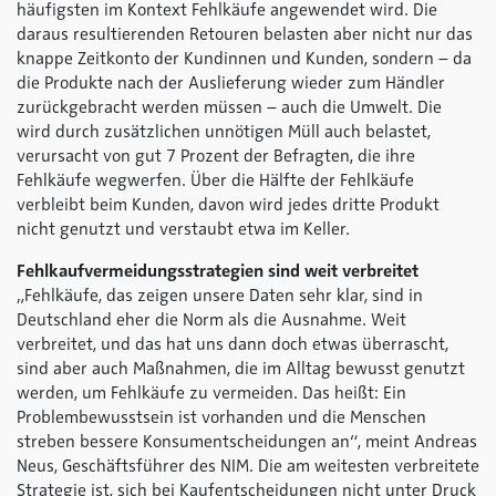
häufigsten im Kontext Fehlkäufe angewendet wird. Die
daraus resultierenden Retouren belasten aber nicht nur das
knappe Zeitkonto der Kundinnen und Kunden, sondern – da
die Produkte nach der Auslieferung wieder zum Händler
zurückgebracht werden müssen – auch die Umwelt. Die
wird durch zusätzlichen unnötigen Müll auch belastet,
verursacht von gut 7 Prozent der Befragten, die ihre
Fehlkäufe wegwerfen. Über die Hälfte der Fehlkäufe
verbleibt beim Kunden, davon wird jedes dritte Produkt
nicht genutzt und verstaubt etwa im Keller.
Fehlkaufvermeidungsstrategien sind weit verbreitet
„Fehlkäufe, das zeigen unsere Daten sehr klar, sind in
Deutschland eher die Norm als die Ausnahme. Weit
verbreitet, und das hat uns dann doch etwas überrascht,
sind aber auch Maßnahmen, die im Alltag bewusst genutzt
werden, um Fehlkäufe zu vermeiden. Das heißt: Ein
Problembewusstsein ist vorhanden und die Menschen
streben bessere Konsumentscheidungen an“, meint Andreas
Neus, Geschäftsführer des NIM. Die am weitesten verbreitete
Strategie ist, sich bei Kaufentscheidungen nicht unter Druck