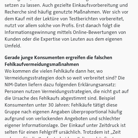
setzen zu lassen. Auch gezielte Einkaufsvorbereitung und
Recherche sind häufig genutzte Maßnahmen. Wer sich vor
dem Kauf mit der Lektüre von Testberichten vorbereitet,
nutzt vor allem solche von Profis. Erst danach folgt die
Informationsgewinnung mittels Online-Bewertungen von
Kunden oder die Expertise von Leuten aus dem eigenen
Umfeld.
Gerade junge Konsumenten ergreifen die falschen
Fehlkaufvermeidungsmaßnahmen
Wo kommen die vielen Fehlkäufe dann her, wo
Vermeidungsstrategien doch so weit verbreitet sind? Die
NIM-Daten liefern dazu folgenden Erklärungsansatz:
Personen nutzen Vermeidungsstrategien, die nicht gut auf
die Ursache des Fehlkaufs abgestimmt sind. Beispiel
Konsumenten unter 30 Jahren: Fehlkäufe tätigt diese
Gruppe nach eigenen Angaben überproportional häufig
aufgrund von verlockenden Angeboten und schlechter
eigener Informationslage. Der Einkauf unter Zeitdruck ist
selten für einen Fehlgriff ursächlich. Trotzdem ist „Zeit