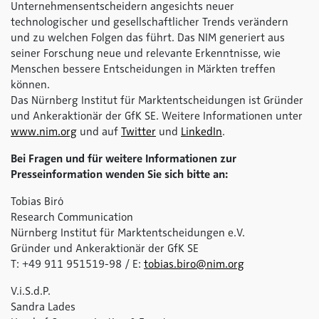
Unternehmensentscheidern angesichts neuer
technologischer und gesellschaftlicher Trends verändern
und zu welchen Folgen das führt. Das NIM generiert aus
seiner Forschung neue und relevante Erkenntnisse, wie
Menschen bessere Entscheidungen in Märkten treffen
können.
Das Nürnberg Institut für Marktentscheidungen ist Gründer
und Ankeraktionär der GfK SE. Weitere Informationen unter
www.nim.org
und auf
Twitter
und
LinkedIn
.
Bei Fragen und für weitere Informationen zur
Presseinformation wenden Sie sich bitte an:
Tobias Biró
Research Communication
Nürnberg Institut für Marktentscheidungen e.V.
Gründer und Ankeraktionär der GfK SE
T: +49 911 951519-98 / E:
tobias.biro@nim.org
V.i.S.d.P.
Sandra Lades