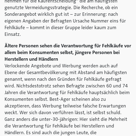
nehmen für die Kaufentscheidung“ die am häufigsten
genutzte Vermeidungsstrategie. Die Recherche, ob ein
Sonderangebot wirklich gut ist – zur Erinnerung: nach
eigenen Angaben der Befragten Ursache Nummer eins für
Fehlkäufe – kommt in dieser Gruppe leider kaum zum
Einsatz.
Ältere Personen sehen die Verantwortung für Fehlkäufe vor
allem beim Konsumenten selbst, jüngere Personen bei
Herstellern und Händlern
Verlockende Angebote und Werbung werden auch auf
Ebene der Gesamtbevölkerung mit Abstand am häufigsten
genannt, wenn nach den Gründen für Fehlkäufe gefragt
wird. Nichtsdestotrotz sehen Befragte zwischen 60 und 74
Jahren die Verantwortung für Fehlkäufe hauptsächlich beim
Konsumenten selbst. Best-Ager scheinen also zu
akzeptieren, dass Werbung teilweise falsche Erwartungen
weckt. Wer sich davon verführen lässt, ist selbst schuld.
Ganz anders die unter-30-jährigen: Hier sieht die Mehrheit
die Verantwortung für Fehlkäufe bei Herstellern und
Händlern. Es sind auch die jungen Leute, die