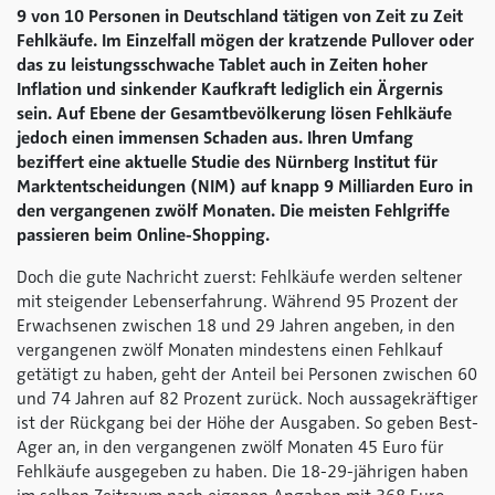
9 von 10 Personen in Deutschland tätigen von Zeit zu Zeit
Fehlkäufe. Im Einzelfall mögen der kratzende Pullover oder
das zu leistungsschwache Tablet auch in Zeiten hoher
Inflation und sinkender Kaufkraft lediglich ein Ärgernis
sein. Auf Ebene der Gesamtbevölkerung lösen Fehlkäufe
jedoch einen immensen Schaden aus. Ihren Umfang
beziffert eine aktuelle Studie des Nürnberg Institut für
Marktentscheidungen (NIM) auf knapp 9 Milliarden Euro in
den vergangenen zwölf Monaten. D
ie meisten Fehlgriffe
passieren beim Online-Shopping.
Doch die gute Nachricht zuerst: Fehlkäufe werden seltener
mit steigender Lebenserfahrung. Während 95 Prozent der
Erwachsenen zwischen 18 und 29 Jahren angeben, in den
vergangenen zwölf Monaten mindestens einen Fehlkauf
getätigt zu haben, geht der Anteil bei Personen zwischen 60
und 74 Jahren auf 82 Prozent zurück. Noch aussagekräftiger
ist der Rückgang bei der Höhe der Ausgaben. So geben Best-
Ager an, in den vergangenen zwölf Monaten 45 Euro für
Fehlkäufe ausgegeben zu haben. Die 18-29-jährigen haben