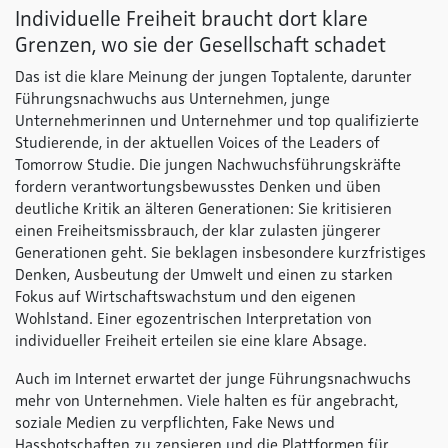
Individuelle Freiheit braucht dort klare
Grenzen, wo sie der Gesellschaft schadet
Das ist die klare Meinung der jungen Toptalente, darunter
Führungsnachwuchs aus Unternehmen, junge
Unternehmerinnen und Unternehmer und top qualifizierte
Studierende, in der aktuellen Voices of the Leaders of
Tomorrow Studie. Die jungen Nachwuchsführungskräfte
fordern verantwortungsbewusstes Denken und üben
deutliche Kritik an älteren Generationen: Sie kritisieren
einen Freiheitsmissbrauch, der klar zulasten jüngerer
Generationen geht. Sie beklagen insbesondere kurzfristiges
Denken, Ausbeutung der Umwelt und einen zu starken
Fokus auf Wirtschaftswachstum und den eigenen
Wohlstand. Einer egozentrischen Interpretation von
individueller Freiheit erteilen sie eine klare Absage.
Auch im Internet erwartet der junge Führungsnachwuchs
mehr von Unternehmen. Viele halten es für angebracht,
soziale Medien zu verpflichten, Fake News und
Hassbotschaften zu zensieren und die Plattformen für