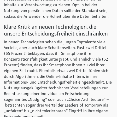
Inhalte zur Verantwortung zu ziehen. Opt-In bei der
Nutzung von persönlichen Daten sollte der Standard sein,
sodass die Anwender die Hoheit über ihre Daten behalten.
Klare Kritik an neuen Technologien, die
unsere Entscheidungsfreiheit einschränken
In neuen Technologien sehen die jungen Toptalente viele
Vorteile, aber auch klare Schattenseiten. Fast zwei Drittel
(65 Prozent) beklagen, dass ihr Smartphone ihre
Konzentrationsfähigkeit untergräbt, und ähnlich viele (62
Prozent) finden, dass ihr Smartphone ihnen zu viel ihrer
eigenen Zeit raubt. Ebenfalls etwa zwei Drittel fühlen sich
durch Algorithmen, die Online-Inhalte filtern, in ihrer
Informations- und Entscheidungsfreiheit eingeschränkt. Die
Nutzung ausgeklügelter technischer Voreinstellungen zur
Beeinflussung einer individuellen Entscheidung –
sogenanntes „Nudging“ oder auch „Choice Architecture“ –
betrachten sogar drei Viertel der Leaders of Tomorrow als
„unfairen“ bis „nicht tolerierbaren“ Eingriff in ihre eigene
Entscheidungsfreiheit.