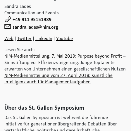
Sandra Lades
Communication and Events
+49 911 95151989
sandra.lades@nim.org
Web
|
Twitter
|
LinkedIn
|
Youtube
Lesen Sie auch:
NIM-Medienmitteilung, 7. Mai 2019: Purpose beyond Profit
–
Sinnstiftung vor Effizienzsteigerung: Junge Toptalente
erwarten von Unternehmen einen gesellschaftlichen Nutzen
NIM-Medienmitteilung vom 27. April 2018: Künstliche
Intelligenz auch für Managementaufgaben
Über das St. Gallen Symposium
Das St. Gallen Symposium ist weltweit die führende
Initiative für generationenübergreifende Debatten über
wirtschaftliche, politische und gesellschaftliche