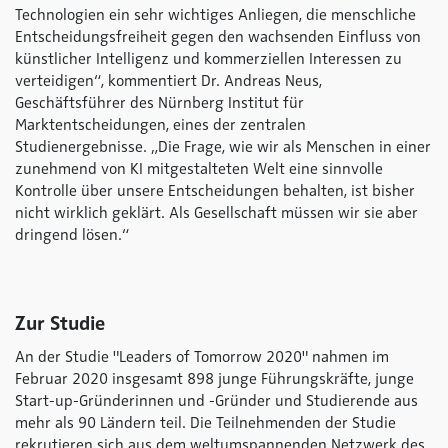
Technologien ein sehr wichtiges Anliegen, die menschliche
Entscheidungsfreiheit gegen den wachsenden Einfluss von
künstlicher Intelligenz und kommerziellen Interessen zu
verteidigen“, kommentiert Dr. Andreas Neus,
Geschäftsführer des Nürnberg Institut für
Marktentscheidungen, eines der zentralen
Studienergebnisse. „Die Frage, wie wir als Menschen in einer
zunehmend von KI mitgestalteten Welt eine sinnvolle
Kontrolle über unsere Entscheidungen behalten, ist bisher
nicht wirklich geklärt. Als Gesellschaft müssen wir sie aber
dringend lösen.“
Zur Studie
An der Studie "Leaders of Tomorrow 2020" nahmen im
Februar 2020 insgesamt 898 junge Führungskräfte, junge
Start-up-Gründerinnen und -Gründer und Studierende aus
mehr als 90 Ländern teil. Die Teilnehmenden der Studie
rekrutieren sich aus dem weltumspannenden Netzwerk des