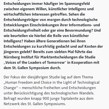
Entscheidungen immer häufiger im Spannungsfeld
zwischen eigenem Willen, künstlicher Intelligenz und
wirtschaftlichen Interessen getroffen. Sehen die
Entscheidungsträger von morgen durch technologische
Entwicklungen Einschränkungen ihrer Informations- und
Entscheidungsfreiheit oder gar eine Bevormundung? Und
wie beurteilen sie hierbei die Rolle von künstlicher
Intelligenz? Haben ältere Generationen bei ihren
Entscheidungen zu kurzfristig gedacht und auf Kosten der
jüngeren gelebt? Bereits zum siebten Mal führte das
Nürnberg Institut für Marktentscheidungen die Studie
„
Voices of the Leaders of Tomorrow
“
in Kooperation mit
dem St. Gallen Symposium durch.
Der Fokus der diesjährigen Studie lag auf dem Thema
„Human Freedom and Choice in the Light of Technological
Change“ – menschliche Freiheiten und Entscheidungen
unter Berücksichtigung des technologischen Wandels.
Befragt wurden knapp 900 junge Toptalente aus dem
Netzwerk des St. Gallen Symposiums.