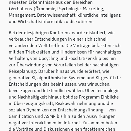
neuesten Erkenntnisse aus den Bereichen
(Verhaltens-)Ökonomie, Psychologie, Marketing,
Management, Datenwissenschaft, künstliche Intelligenz
und Wirtschaftsinformatik zu diskutieren.
Bei der diesjährigen Konferenz wurde diskutiert, wie
Verbraucher Entscheidungen in einer sich schnell
verändernden Welt treffen. Die Vorträge befassten sich
mit den Triebkräften und Hindernissen für nachhaltiges
Verhalten, von Upcycling und Food Citizenship bis hin
zur Überwindung von Vorurteilen bei der nachhaltigen
Reiseplanung. Darüber hinaus wurde erörtert, wie
generative KI, algorithmische Systeme und KI-gestützte
Entscheidungen das beeinflussen, was wir suchen,
bevorzugen und letztendlich wählen. Über Technologie
und Nachhaltigkeit hinaus bot das Programm Einblicke
in Überzeugungskraft, Risikowahrnehmung und die
sozialen Dynamiken der Entscheidungsfindung – von
Gamification und ASMR bis hin zu den Auswirkungen
negativer Interaktionen im Internet. Zusammen boten
die Vorträge und Diskussionen einen facettenreichen