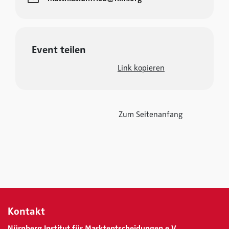
Event teilen
Link kopieren
Zum Seitenanfang
Kontakt
Nürnberg Institut für Marktentscheidungen e.V.