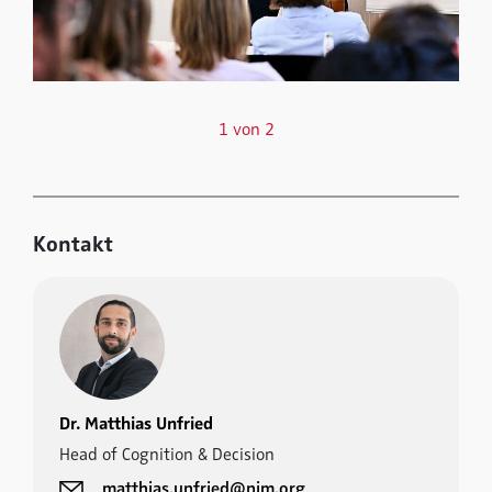
1 von 2
Kontakt
Dr. Matthias Unfried
Head of Cognition & Decision
matthias.unfried@nim.org