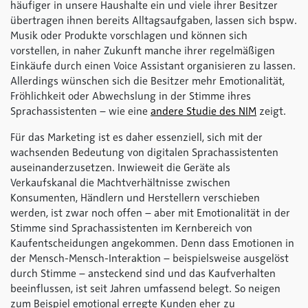
häufiger in unsere Haushalte ein und viele ihrer Besitzer
übertragen ihnen bereits Alltagsaufgaben, lassen sich bspw.
Musik oder Produkte vorschlagen und können sich
vorstellen, in naher Zukunft manche ihrer regelmäßigen
Einkäufe durch einen Voice Assistant organisieren zu lassen.
Allerdings wünschen sich die Besitzer mehr Emotionalität,
Fröhlichkeit oder Abwechslung in der Stimme ihres
Sprachassistenten – wie eine
andere Studie des NIM
zeigt.
Für das Marketing ist es daher essenziell, sich mit der
wachsenden Bedeutung von digitalen Sprachassistenten
auseinanderzusetzen. Inwieweit die Geräte als
Verkaufskanal die Machtverhältnisse zwischen
Konsumenten, Händlern und Herstellern verschieben
werden, ist zwar noch offen – aber mit Emotionalität in der
Stimme sind Sprachassistenten im Kernbereich von
Kaufentscheidungen angekommen. Denn dass Emotionen in
der Mensch-Mensch-Interaktion – beispielsweise ausgelöst
durch Stimme – ansteckend sind und das Kaufverhalten
beeinflussen, ist seit Jahren umfassend belegt. So neigen
zum Beispiel emotional erregte Kunden eher zu