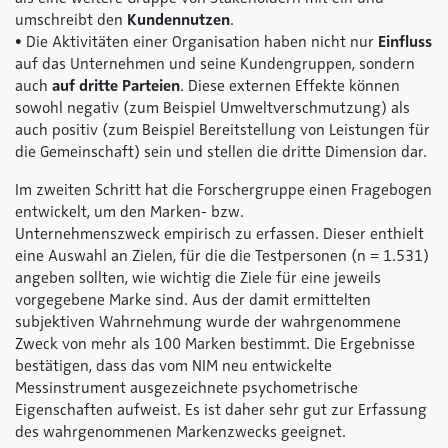
umschreibt den
Kundennutzen
.
• Die Aktivitäten einer Organisation haben nicht nur
Einfluss
auf das Unternehmen und seine Kundengruppen, sondern
auch
auf
dritte Parteien
. Diese externen Effekte können
sowohl negativ (zum Beispiel Umweltverschmutzung) als
auch positiv (zum Beispiel Bereitstellung von Leistungen für
die Gemeinschaft) sein und stellen die dritte Dimension dar.
Im zweiten Schritt hat die Forschergruppe einen Fragebogen
entwickelt, um den Marken- bzw.
Unternehmenszweck empirisch zu erfassen. Dieser enthielt
eine Auswahl an Zielen, für die die Testpersonen (n = 1.531)
angeben sollten, wie wichtig die Ziele für eine jeweils
vorgegebene Marke sind. Aus der damit ermittelten
subjektiven Wahrnehmung wurde der wahrgenommene
Zweck von mehr als 100 Marken bestimmt. Die Ergebnisse
bestätigen, dass das vom NIM neu entwickelte
Messinstrument ausgezeichnete psychometrische
Eigenschaften aufweist. Es ist daher sehr gut zur Erfassung
des wahrgenommenen Markenzwecks geeignet.