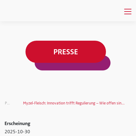
PRESSE
Presse
Myzel-Fleisch: Innovation trifft Regulierung – Wie offen sind die Deutschen für neue Fleischalternativen?
Erscheinung
2025-10-30