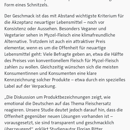
Form eines Schnitzels.
Der Geschmack ist das mit Abstand wichtigste Kriterium für
die Akzeptanz neuartiger Lebensmittel – noch vor
Konsistenz oder Aussehen. Besonders Veganer und
Vegetarier sehen in Myzel-Fleisch eine klimafreundliche
Alternative. Trotzdem ist auch ein attraktiver Preis
elementar, wenn es um die Offenheit für neuartige
Lebensmittel geht: Viele Befragte geben an, etwa die Hälfte
des Preises von konventionellem Fleisch für Myzel-Fleisch
zahlen zu wollen. Gleichzeitig wünschen sich die meisten
Konsumentinnen und Konsumenten eine klare
Kennzeichnung solcher Produkte – etwa durch ein spezielles
Label auf der Verpackung.
„Die Diskussion um Produktbezeichnungen zeigt, wie
emotional die Deutschen auf das Thema Fleischersatz
reagieren. Unsere Studie deutet jedoch darauf hin, dass die
Offenheit gegenüber neuen Lösungen vorhanden ist –
vorausgesetzt, sie sind transparent und geschmacklich
überzeugend“, erklärt Studienautor Florian Ritter.