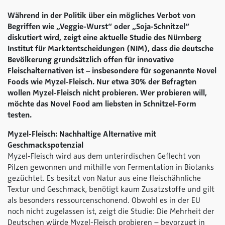
Während in der Politik über ein mögliches Verbot von
Begriffen wie „Veggie-Wurst“ oder „Soja-Schnitzel“
diskutiert wird, zeigt eine aktuelle Studie des Nürnberg
Institut für Marktentscheidungen (NIM), dass die deutsche
Bevölkerung grundsätzlich offen für innovative
Fleischalternativen ist – insbesondere für sogenannte Novel
Foods wie Myzel-Fleisch. Nur etwa 30% der Befragten
wollen Myzel-Fleisch nicht probieren. Wer probieren will,
möchte das Novel Food am liebsten in Schnitzel-Form
testen.
Myzel-Fleisch: Nachhaltige Alternative mit
Geschmackspotenzial
Myzel-Fleisch wird aus dem unterirdischen Geflecht von
Pilzen gewonnen und mithilfe von Fermentation in Biotanks
gezüchtet. Es besitzt von Natur aus eine fleischähnliche
Textur und Geschmack, benötigt kaum Zusatzstoffe und gilt
als besonders ressourcenschonend. Obwohl es in der EU
noch nicht zugelassen ist, zeigt die Studie: Die Mehrheit der
Deutschen würde Myzel-Fleisch probieren – bevorzugt in