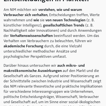
Am NIM möchten wir
verstehen, wie und warum
Verbraucher sich verhalten
, Entscheidungen treffen, Werte
wahrnehmen und
wie
sie
von neuen Technologien
(z. B.
künstlicher Intelligenz),
gesellschaftlichen Trends
(z. B.
Nachhaltigkeit oder Innovationen) und durch Anwendungen
der
Verhaltenswissenschaften
beeinflusst werden. Um das
Verhalten von Verbrauchern zu beleuchten, führen wir
akademische Forschung
durch, die eine Vielzahl
unterschiedlicher methodischer Ansätze und
psychologischer Perspektiven umfasst.
Darüber hinaus untersuchen wir
auch mikro- und
makroökonomische Auswirkungen
auf den Markt und die
Gesellschaft als Ganzes. Aufgrund seiner Positionierung an
der Schnittstelle zwischen Industrie und Wissenschaft zeigt
das NIM relevante theoretische und praktische Implikationen
für verschiedene Interessengruppen wie Unternehmen,
politische Entscheidungsträger, Wissenschaft, Verbraucher
und Gesellschaft auf, um im Sinne einer sozial-ökologischen