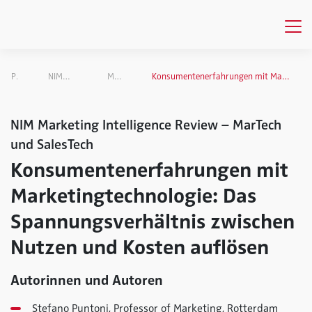
Publikationen
NIM Marketing Intelligence Review
MarTech und SalesTech
Konsumentenerfahrungen mit Marketingtechnologie: Das Spannungsverhältnis zwischen Nutzen und Kosten auflösen
NIM Marketing Intelligence Review – MarTech
und SalesTech
Konsumentenerfahrungen mit
Marketingtechnologie: Das
Spannungsverhältnis zwischen
Nutzen und Kosten auflösen
Autorinnen und Autoren
Stefano Puntoni, Professor of Marketing, Rotterdam