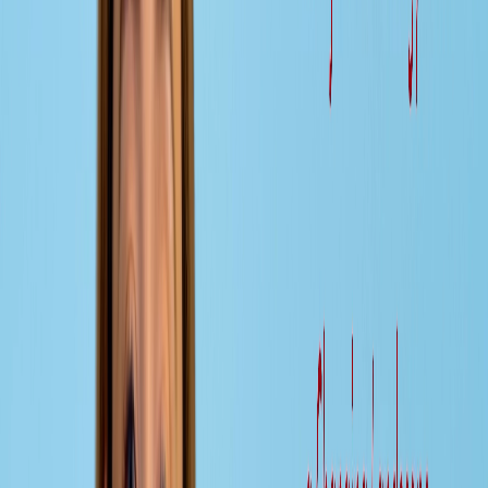
Gasteditoren
Prof. Dr. Frank Germann, Chair of the Marketing
Department and Professor of Marketing, Mendoza
College of Business, University of Notre Dame
Inhalte der Ausgabe