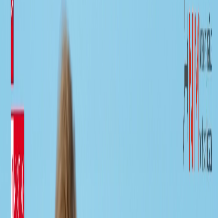
Organisches Wachstum
Marketingkarriere
Ausgabe herunterladen