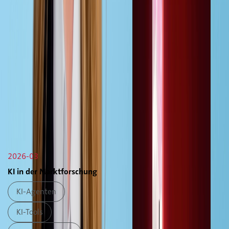
2026-03
KI in der Marktforschung
KI-Agenten
KI-Tools