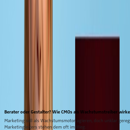
Worum geht´s in diesem Heft? - Ein Überblick
Berater oder Gestalter? Wie CMOs als Wachstumstreiber wirk
Marketing soll als Wachstumsmotor agieren, doch unklar gere
Marketingleiters stehen dem oft im Weg.