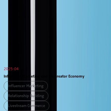
2025-04
Influencer Marketing und die Creator Economy
Influencer Marketing
Relationship Building
Livestream Commerce