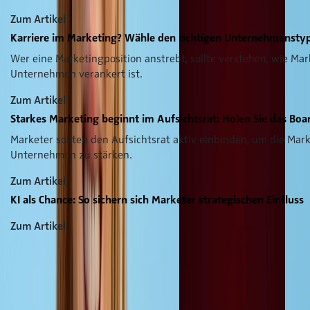
Zum Artikel
Karriere im Marketing? Wähle den richtigen Unternehmenstyp
Wer eine Marketingposition anstrebt, sollte verstehen, wie Mar
Unternehmen verankert ist.
Zum Artikel
Starkes Marketing beginnt im Aufsichtsrat: Holen Sie das Boa
Marketer sollten den Aufsichtsrat aktiv einbinden, um die Mar
Unternehmen zu stärken.
Zum Artikel
KI als Chance: So sichern sich Marketer strategischen Einfluss
Zum Artikel