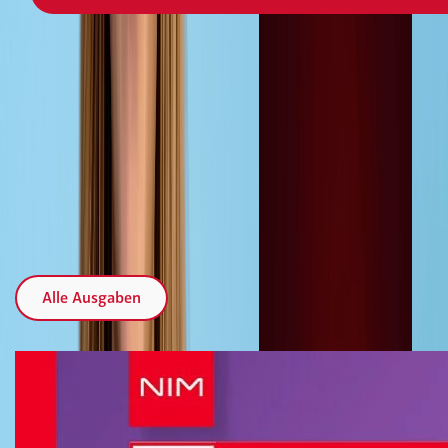
Jüngste Ausgaben
Alle Ausgaben