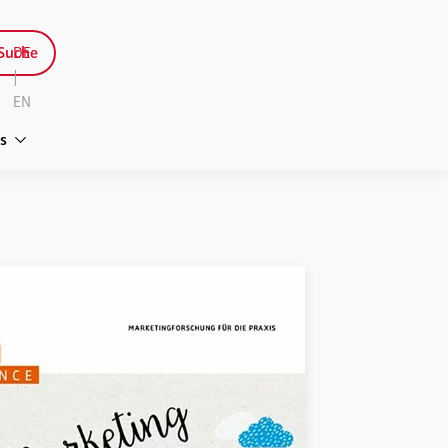
Suche
DE
|
EN
s