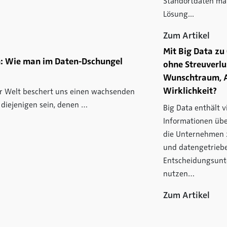
Standortdaten ma
Lösung...
Zum Artikel
Mit Big Data z
n: Wie man im Daten-Dschungel
ohne Streuverlu
Wunschtraum, 
Wirklichkeit?
er Welt beschert uns einen wachsenden
 diejenigen sein, denen …
Big Data enthält v
Informationen üb
die Unternehmen 
und datengetrieb
Entscheidungsunt
nutzen…
Zum Artikel