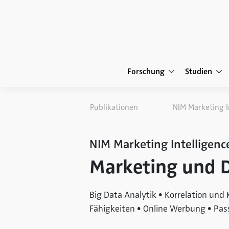
Forschung
Studien
Publikationen
NIM Marketing I
NIM Marketing Intelligenc
Marketing und D
Big Data Analytik • Korrelation und
Fähigkeiten • Online Werbung • Pa