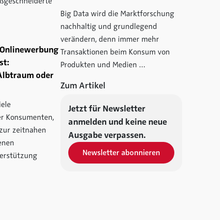
ßgeschneiderte
Big Data wird die Marktforschung
nachhaltig und grundlegend
verändern, denn immer mehr
u Onlinewerbung
Transaktionen beim Konsum von
st:
Produkten und Medien …
Albtraum oder
Zum Artikel
iele
Jetzt für Newsletter
er Konsumenten,
anmelden und keine neue
zur zeitnahen
Ausgabe verpassen.
enen
Newsletter abonnieren
erstützung