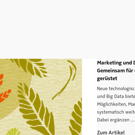
Marketing und D
Gemeinsam für 
gerüstet
Neue technologis
und Big Data biete
Möglichkeiten, Ma
systematisch weit
Dabei ergänzen …
Zum Artikel