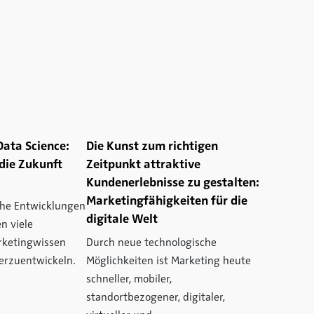
ata Science:
Die Kunst zum richtigen
die Zukunft
Zeitpunkt attraktive
Kundenerlebnisse zu gestalten:
Marketingfähigkeiten für die
che Entwicklungen
digitale Welt
n viele
rketingwissen
Durch neue technologische
erzuentwickeln.
Möglichkeiten ist Marketing heute
schneller, mobiler,
standortbezogener, digitaler,