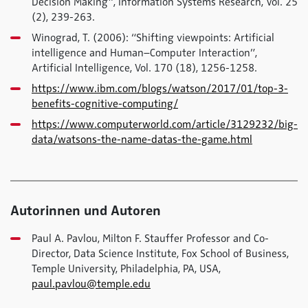
Decision Making”, Information Systems Research, Vol. 25
(2), 239-263.
Winograd, T. (2006): “Shifting viewpoints: Artificial
intelligence and Human–Computer Interaction”,
Artificial Intelligence, Vol. 170 (18), 1256-1258.
https://www.ibm.com/blogs/watson/2017/01/top-3-
benefits-cognitive-computing/
https://www.computerworld.com/article/3129232/big-
data/watsons-the-name-datas-the-game.html
Autorinnen und Autoren
Paul A. Pavlou, Milton F. Stauffer Professor and Co-
Director, Data Science Institute, Fox School of Business,
Temple University, Philadelphia, PA, USA,
paul.pavlou@temple.edu