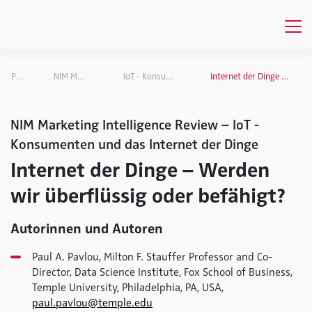
Publikationen
NIM Marketing Intelligence Review
IoT - Konsumenten und das Internet der Dinge
Internet der Dinge – Werden wir überflüssig oder befähigt?
NIM Marketing Intelligence Review – IoT -
Konsumenten und das Internet der Dinge
Internet der Dinge – Werden
wir überflüssig oder befähigt?
Autorinnen und Autoren
Paul A. Pavlou, Milton F. Stauffer Professor and Co-
Director, Data Science Institute, Fox School of Business,
Temple University, Philadelphia, PA, USA,
paul.pavlou@temple.edu