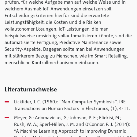
prüfen, für welche Aufgabe man auf welche Weise und in
welchem Ausmaß IoT-Anwendungen einsetzen soll.
Entscheidungskriterien hierfür sind die erwartete
Leistungsfähigkeit, die Kosten und die Risiken
vollautonomer Lösungen. IoT-Leistungen, die man
beispielsweise umsichtig vollautomatisieren könnte, sind die
automatisierte Fertigung, Predictive Maintenance sowie
Security-Aspekte. Dagegen sollte man bei Anwendungen
mit stärkerem Bezug zu Menschen, wie im Smart Retailing,
menschliche Kontrollmechanismen einbauen.
Literaturnachweise
Licklider, J. C. (1960): “Man-Computer Symbiosis”. IRE
Transactions on Human Factors in Electronics, (1), 4-11.
Meyer, G.; Adomavicius, G.; Johnson, P. E.; Elidrisi, M.;
Rush, W. A.; Sperl-Hillen, J. M. and O'Connor, P. J. (2014):
“A Machine Learning Approach to Improving Dynamic