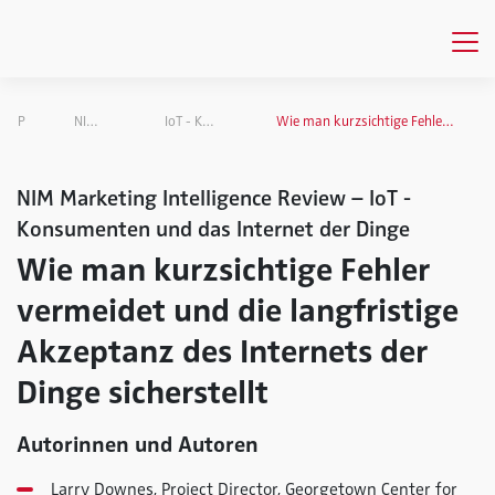
Publikationen
NIM Marketing Intelligence Review
IoT - Konsumenten und das Internet der Dinge
Wie man kurzsichtige Fehler vermeidet und die langfristige Akzeptanz des Internets der Dinge sicherstellt
NIM Marketing Intelligence Review – IoT -
Konsumenten und das Internet der Dinge
Wie man kurzsichtige Fehler
vermeidet und die langfristige
Akzeptanz des Internets der
Dinge sicherstellt
Autorinnen und Autoren
Larry Downes, Project Director, Georgetown Center for