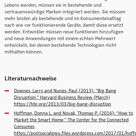
Lebens werden, müssen sie in bestehende und
vertrauenswürdige Marken integriert werden. Sie müssen
mehr leisten als bestehende und im Konsumentenalltag
nach wie vor funktionierende Geräte, damit diese ersetzt
werden. Entwickler müssen neue Funktionen hinzufügen
und neue Anwendungen mit einem echten Mehrwert
entwickeln, bei denen bestehende Technologien nicht
mithalten können.
Literaturnachweise
Downes, Larry and Nunes, Paul (2013): “Big Bang
Disruption,” Harvard Business Review (March)
https://hbr.org/2013/03/big-bang-disruption
Hoffman, Donna L. and Novak, Thomas P. (2016): “How to
Market the Smart Home,” The Center for the Connected
Consumer,
https://postsocialgwu.files.wordpress.com/2017/01/hof