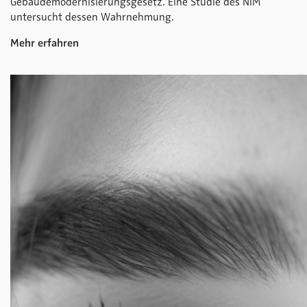
Gebäudemodernisierungsgesetz. Eine Studie des NIM
untersucht dessen Wahrnehmung.
Mehr erfahren