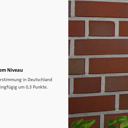
gem Niveau
herstimmung in Deutschland
ringfügig um 0,3 Punkte.