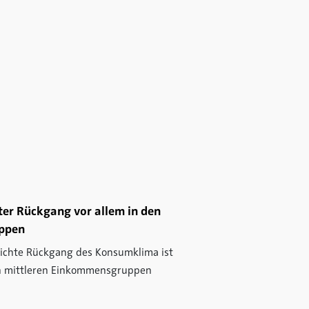
er Rückgang vor allem in den
ppen
leichte Rückgang des Konsumklima ist
den mittleren Einkommensgruppen