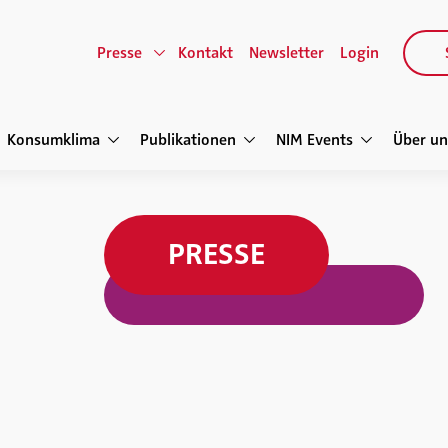
Presse
Kontakt
Newsletter
Login
Konsumklima
Publikationen
NIM Events
Über un
PRESSE