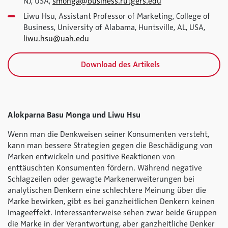
NJ, USA,
smonga@business.rutgers.edu
Liwu Hsu, Assistant Professor of Marketing, College of
Business, University of Alabama, Huntsville, AL, USA,
liwu.hsu@uah.edu
Download des Artikels
Alokparna Basu Monga und Liwu Hsu
Wenn man die Denkweisen seiner Konsumenten versteht,
kann man bessere Strategien gegen die Beschädigung von
Marken entwickeln und positive Reaktionen von
enttäuschten Konsumenten fördern. Während negative
Schlagzeilen oder gewagte Markenerweiterungen bei
analytischen Denkern eine schlechtere Meinung über die
Marke bewirken, gibt es bei ganzheitlichen Denkern keinen
Imageeffekt. Interessanterweise sehen zwar beide Gruppen
die Marke in der Verantwortung, aber ganzheitliche Denker