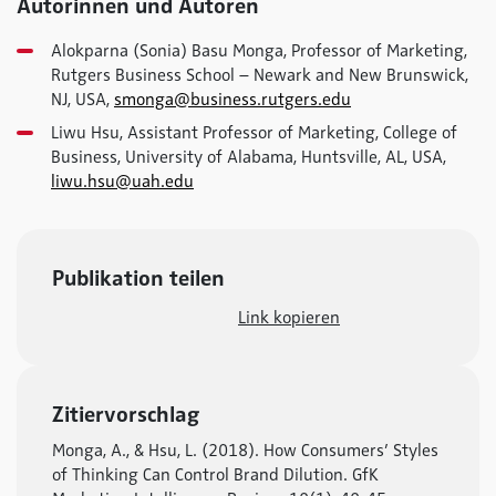
Autorinnen und Autoren
Alokparna (Sonia) Basu Monga, Professor of Marketing,
Rutgers Business School – Newark and New Brunswick,
NJ, USA,
smonga@business.rutgers.edu
Liwu Hsu, Assistant Professor of Marketing, College of
Business, University of Alabama, Huntsville, AL, USA,
liwu.hsu@uah.edu
Publikation teilen
Link kopieren
Zitiervorschlag
Monga, A., & Hsu, L. (2018). How Consumers’ Styles
of Thinking Can Control Brand Dilution. GfK