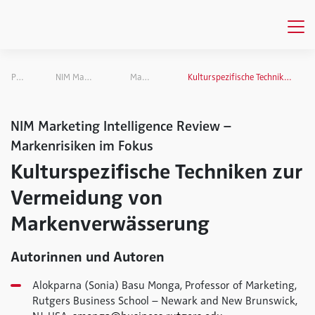
Publikationen
NIM Marketing Intelligence Review
Markenrisiken im Fokus
Kulturspezifische Techniken zur Vermeidung von Markenverwässerung
NIM Marketing Intelligence Review –
Markenrisiken im Fokus
Kulturspezifische Techniken zur
Vermeidung von
Markenverwässerung
Autorinnen und Autoren
Alokparna (Sonia) Basu Monga, Professor of Marketing,
Rutgers Business School – Newark and New Brunswick,