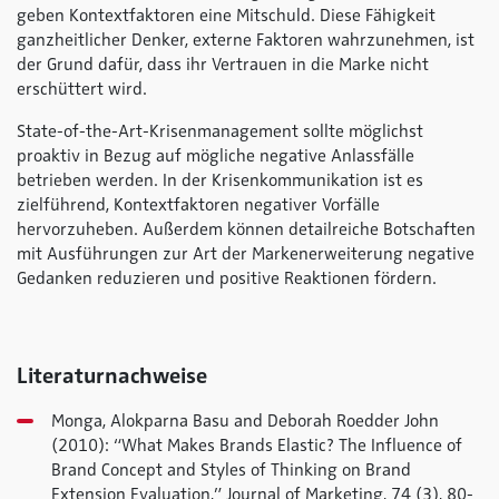
geben Kontextfaktoren eine Mitschuld. Diese Fähigkeit
ganzheitlicher Denker, externe Faktoren wahrzunehmen, ist
der Grund dafür, dass ihr Vertrauen in die Marke nicht
erschüttert wird.
State-of-the-Art-Krisenmanagement sollte möglichst
proaktiv in Bezug auf mögliche negative Anlassfälle
betrieben werden. In der Krisenkommunikation ist es
zielführend, Kontextfaktoren negativer Vorfälle
hervorzuheben. Außerdem können detailreiche Botschaften
mit Ausführungen zur Art der Markenerweiterung negative
Gedanken reduzieren und positive Reaktionen fördern.
Literaturnachweise
Monga, Alokparna Basu and Deborah Roedder John
(2010): “What Makes Brands Elastic? The Influence of
Brand Concept and Styles of Thinking on Brand
Extension Evaluation,” Journal of Marketing, 74 (3), 80-