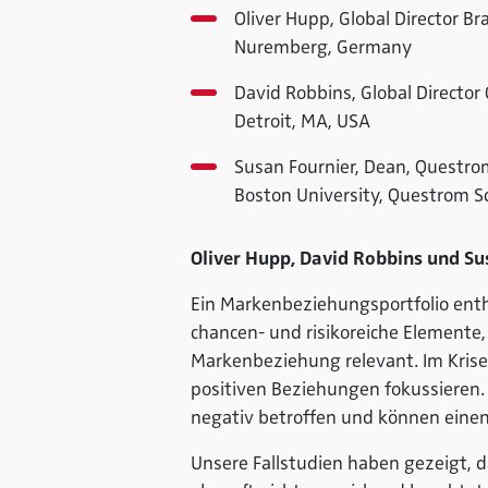
Oliver Hupp, Global Director B
Nuremberg, Germany
David Robbins, Global Directo
Detroit, MA, USA
Susan Fournier, Dean, Questro
Boston University, Questrom S
Oliver Hupp, David Robbins und S
Ein Markenbeziehungsportfolio enth
chancen- und risikoreiche Elemente, 
Markenbeziehung relevant. Im Krisen
positiven Beziehungen fokussieren.
negativ betroffen und können ein
Unsere Fallstudien haben gezeigt, 