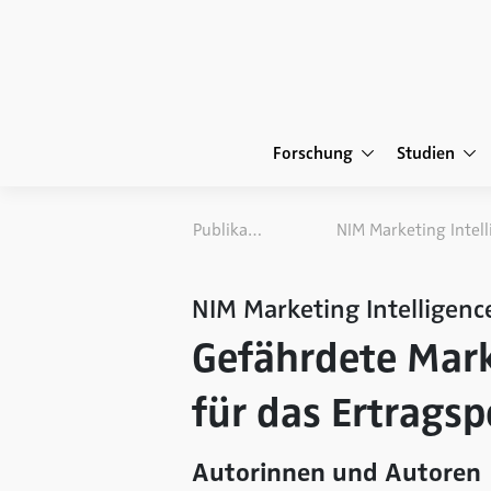
Forschung
Studien
Publikationen
NIM Marketing Intelligenc
Gefährdete Mark
für das Ertrags
Autorinnen und Autoren