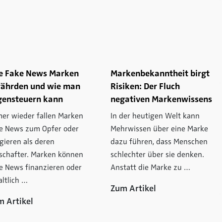
e Fake News Marken
Markenbekanntheit birgt
fährden und wie man
Risiken: Der Fluch
gensteuern kann
negativen Markenwissens
er wieder fallen Marken
In der heutigen Welt kann
e News zum Opfer oder
Mehrwissen über eine Marke
gieren als deren
dazu führen, dass Menschen
schafter. Marken können
schlechter über sie denken.
e News finanzieren oder
Anstatt die Marke zu …
altlich …
Zum Artikel
m Artikel