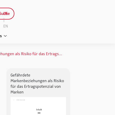
Suche
DE
|
EN
s
Gefährdete Markenbeziehungen als Risiko für das Ertragspotenzial von Marken
Gefährdete
Markenbeziehungen als Risiko
für das Ertragspotenzial von
Marken