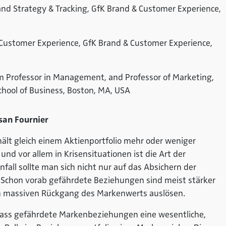
rand Strategy & Tracking, GfK Brand & Customer Experience,
r Customer Experience, GfK Brand & Customer Experience,
m Professor in Management, and Professor of Marketing,
chool of Business, Boston, MA, USA
usan Fournier
ält gleich einem Aktienportfolio mehr oder weniger
und vor allem in Krisensituationen ist die Art der
fall sollte man sich nicht nur auf das Absichern der
 Schon vorab gefährdete Beziehungen sind meist stärker
en massiven Rückgang des Markenwerts auslösen.
dass gefährdete Markenbeziehungen eine wesentliche,