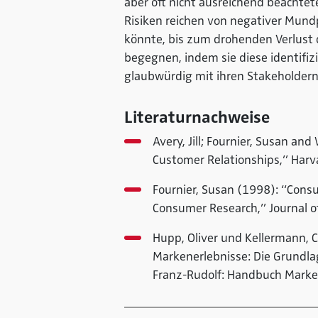
aber oft nicht ausreichend beachtete
Risiken reichen von negativer Mun
könnte, bis zum drohenden Verlust 
begegnen, indem sie diese identifiz
glaubwürdig mit ihren Stakeholder
Literaturnachweise
Avery, Jill; Fournier, Susan an
Customer Relationships,” Harv
Fournier, Susan (1998): “Cons
Consumer Research,” Journal of
Hupp, Oliver und Kellermann, 
Markenerlebnisse: Die Grundla
Franz-Rudolf: Handbuch Marke