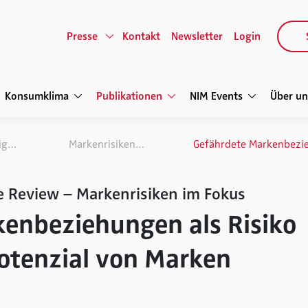
Presse
Kontakt
Newsletter
Login
Konsumklima
Publikationen
NIM Events
Über un
NIM Marketing Intelligence Review
Markenrisiken im Fokus
e Review – Markenrisiken im Fokus
enbeziehungen als Risiko
potenzial von Marken