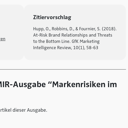
Zitiervorschlag
Hupp, O., Robbins, D., & Fournier, S. (2018).
At-Risk Brand Relationships and Threats
ren
to the Bottom Line. GfK Marketing
Intelligence Review, 10(1), 58-63
 MIR-Ausgabe “Markenrisiken im
rtikel dieser Ausgabe.