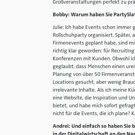
Großveranstaltungen perfekt zu prä
Bobby: Warum haben Sie PartySlat
Julie: Ich habe Events schon immer g
Rollschuhparty organisiert. Später, 
Firmenevents geplant habe, sind mi
richtig klar geworden: für Recruiting
Konferenzen mit Kunden. Obwohl ich
geglaubt, dass Menschen einen ur
Planung von über 50 Firmenveransta
Locations gesucht, aber wenig Brauc
irrelevante Inhalte. Als ich meine 
eine Website, die Inspiration und 
bietet, und habe mich sofort gefrag
nicht für die Events, die ich plane? 
Andrei: Und einfach so haben Sie 
in der Digitalwirtschaft an den N