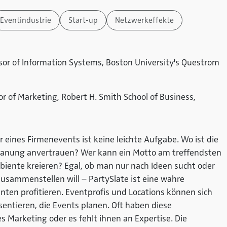
Eventindustrie
Start-up
Netzwerkeffekte
sor of Information Systems, Boston University's Questrom
r of Marketing, Robert H. Smith School of Business,
r eines Firmenevents ist keine leichte Aufgabe. Wo ist die
Planung anvertrauen? Wer kann ein Motto am treffendsten
ente kreieren? Egal, ob man nur nach Ideen sucht oder
usammenstellen will – PartySlate ist eine wahre
ten profitieren. Eventprofis und Locations können sich
entieren, die Events planen. Oft haben diese
s Marketing oder es fehlt ihnen an Expertise. Die