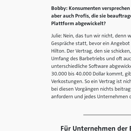
Bobby: Konsumenten versprechen Si
aber auch Profis, die sie beauftr
Plattform abgewickelt?
Julie: Nein, das tun wir nicht, denn
Gespräche statt, bevor ein Angebot e
Hilton. Der Vertrag, den sie schicke
Umfang des Barbetriebs und oft auc
unterschiedliche Software abgewick
30.000 bis 40.000 Dollar kommt, gi
Verkostungen. So ein Vertrag ist ni
bei diesen Vorgängen nichts beitrag
anfordern und jedes Unternehmen d
Für Unternehmen der E