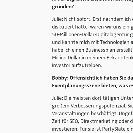
gründen?
Julie: Nicht sofort. Erst nachdem i
diskutiert hatte, waren wir uns einig
50-Millionen-Dollar-Digitalagentur 
und kannte mich mit Technologien au
habe ich einen Businessplan erstel
Million Dollar in meinem Bekanntenk
Investor aufzutreiben.
Bobby: Offensichtlich haben Sie d
Eventplanungsszene bieten, was es
Julie: Die meisten dort tätigen Un
großem Verbesserungspotenzial. Sie
Veranstaltungen beschäftigt. Ungefä
Zeit für SEO, Direktmarketing oder d
investieren. Für sie ist PartySlate 