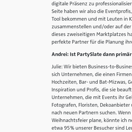
digitale Präsenz zu professionalisi
Seite haben wir also die Eventprofis,
Tool bekommen und mit Leuten in K
zusammenstellen und/oder auf der S
dieses zweiseitigen Marktplatzes h
perfekte Partner für die Planung ih
Andrei: Ist PartySlate dann primä
Julie: Wir bieten Business-to-Busi
sich Unternehmen, die einen Firmen
Hochzeiten, Bar- und Bat-Mizwas, Ge
Inspiration und Profis, die sie beau
Unternehmen, die mit Events ihr Gel
Fotografen, Floristen, Dekoanbieter
nach neuen Partnern suchen. Wenn i
Weihnachtsfeier plane, könnte ich n
etwa 95 % unserer Besucher sind Leu