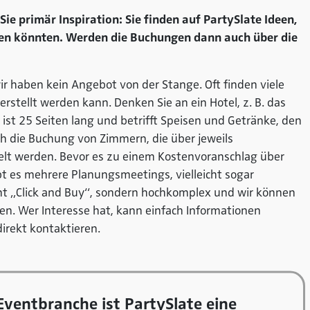
e primär Inspiration: Sie finden auf PartySlate Ideen,
agen könnten. Werden die Buchungen dann auch über die
 wir haben kein Angebot von der Stange. Oft finden viele
rstellt werden kann. Denken Sie an ein Hotel, z. B. das
n, ist 25 Seiten lang und betrifft Speisen und Getränke, den
h die Buchung von Zimmern, die über jeweils
elt werden. Bevor es zu einem Kostenvoranschlag über
bt es mehrere Planungsmeetings, vielleicht sogar
cht „Click and Buy“, sondern hochkomplex und wir können
en. Wer Interesse hat, kann einfach Informationen
irekt kontaktieren.
ventbranche ist PartySlate eine