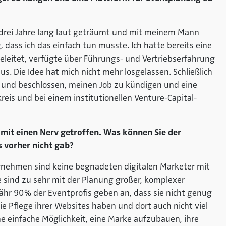
ch drei Jahre lang laut geträumt und mit meinem Mann
, dass ich das einfach tun musste. Ich hatte bereits eine
geleitet, verfügte über Führungs- und Vertriebserfahrung
s. Die Idee hat mich nicht mehr losgelassen. Schließlich
lt und beschlossen, meinen Job zu kündigen und eine
reis und bei einem institutionellen Venture-Capital-
amit einen Nerv getroffen. Was können Sie der
 vorher nicht gab?
ternehmen sind keine begnadeten digitalen Marketer mit
 sind zu sehr mit der Planung großer, komplexer
hr 90 % der Eventprofis geben an, dass sie nicht genug
ie Pflege ihrer Websites haben und dort auch nicht viel
eine einfache Möglichkeit, eine Marke aufzubauen, ihre