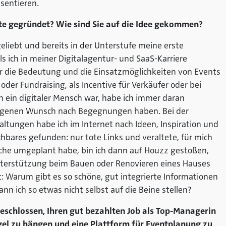
sentieren.
e gegründet? Wie sind Sie auf die Idee gekommen?
eliebt und bereits in der Unterstufe meine erste
als ich in meiner Digitalagentur- und SaaS-Karriere
r die Bedeutung und die Einsatzmöglichkeiten von Events
 oder Fundraising, als Incentive für Verkäufer oder bei
 ein digitaler Mensch war, habe ich immer daran
eigenen Wunsch nach Begegnungen haben. Bei der
ltungen habe ich im Internet nach Ideen, Inspiration und
hbares gefunden: nur tote Links und veraltete, für mich
Küche umgeplant habe, bin ich dann auf Houzz gestoßen,
Unterstützung beim Bauen oder Renovieren eines Hauses
t: Warum gibt es so schöne, gut integrierte Informationen
Kann ich so etwas nicht selbst auf die Beine stellen?
beschlossen, Ihren gut bezahlten Job als Top-Managerin
agel zu hängen und eine Plattform für Eventplanung zu