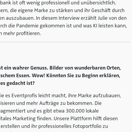
ank ist oft wenig professionell und unübersichtlich.
tern, die eigene Marke zu stärken und ihr Geschäft durch
ten auszubauen. In diesem Interview erzählt Julie von den
durch die Pandemie gekommen ist und was KI leisten kann,
 mehr profitieren.
ist ein wahrer Genuss. Bilder von wunderbaren Orten,
ischem Essen. Wow! Könnten Sie zu Beginn erklären,
es gedacht ist?
 die es Eventprofis leicht macht, ihre Marke aufzubauen,
nalisieren und mehr Aufträge zu bekommen. Die
fragmentiert und es gibt etwa 300.000 lokale
tales Marketing finden. Unsere Plattform hilft diesen
erstellen und ihr professionelles Fotoportfolio zu