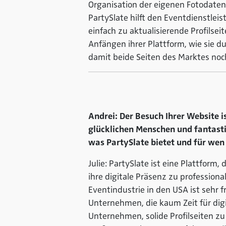
Organisation der eigenen Fotodatenb
PartySlate hilft den Eventdienstleis
einfach zu aktualisierende Profilsei
Anfängen ihrer Plattform, wie sie 
damit beide Seiten des Marktes noch
Andrei: Der Besuch Ihrer Website 
glücklichen Menschen und fantast
was PartySlate bietet und für wen 
Julie: PartySlate ist eine Plattform,
ihre digitale Präsenz zu professio
Eventindustrie in den USA ist sehr 
Unternehmen, die kaum Zeit für digi
Unternehmen, solide Profilseiten zu 