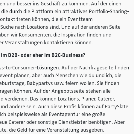
eren und besser ins Geschäft zu kommen. Auf der einen
 die durch die Plattform ein attraktives Portfolio-Sharing-
ontakt treten können, die ein Eventteam
uche nach Locations sind. Und auf der anderen Seite
aben wir Konsumenten, die Inspiration finden und
rer Veranstaltungen kontaktieren können.
r im B2B- oder eher im B2C-Business?
ness-to-Consumer-Lösungen. Auf der Nachfrageseite finden
event planen, aber auch Menschen wie du und ich, die
burtstage, Babypartys usw. feiern wollen. Sie finden
ftragen können. Auf der Angebotsseite stehen alle
d verdienen. Das können Locations, Planer, Caterer,
 und andere sein. Auch diese Profis können auf PartySlate
ch beispielsweise als Eventagentur eine große
eue Caterer oder sonstige Dienstleister benötigen. Aber
te, die Geld für eine Veranstaltung ausgeben.