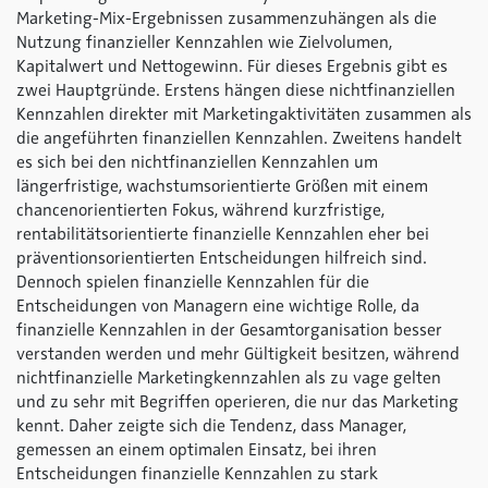
Marketing-Mix-Ergebnissen zusammenzuhängen als die
Nutzung finanzieller Kennzahlen wie Zielvolumen,
Kapitalwert und Nettogewinn. Für dieses Ergebnis gibt es
zwei Hauptgründe. Erstens hängen diese nichtfinanziellen
Kennzahlen direkter mit Marketingaktivitäten zusammen als
die angeführten finanziellen Kennzahlen. Zweitens handelt
es sich bei den nichtfinanziellen Kennzahlen um
längerfristige, wachstumsorientierte Größen mit einem
chancenorientierten Fokus, während kurzfristige,
rentabilitätsorientierte finanzielle Kennzahlen eher bei
präventionsorientierten Entscheidungen hilfreich sind.
Dennoch spielen finanzielle Kennzahlen für die
Entscheidungen von Managern eine wichtige Rolle, da
finanzielle Kennzahlen in der Gesamtorganisation besser
verstanden werden und mehr Gültigkeit besitzen, während
nichtfinanzielle Marketingkennzahlen als zu vage gelten
und zu sehr mit Begriffen operieren, die nur das Marketing
kennt. Daher zeigte sich die Tendenz, dass Manager,
gemessen an einem optimalen Einsatz, bei ihren
Entscheidungen finanzielle Kennzahlen zu stark