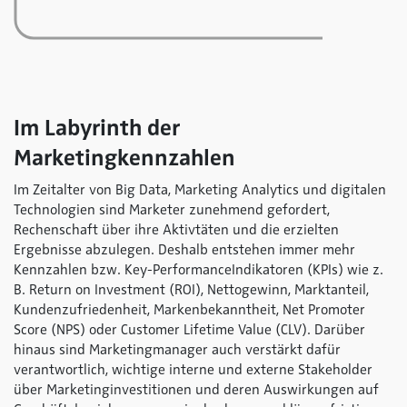
Im Labyrinth der
Marketingkennzahlen
Im Zeitalter von Big Data, Marketing Analytics und digitalen
Technologien sind Marketer zunehmend gefordert,
Rechenschaft über ihre Aktivtäten und die erzielten
Ergebnisse abzulegen. Deshalb entstehen immer mehr
Kennzahlen bzw. Key-PerformanceIndikatoren (KPIs) wie z.
B. Return on Investment (ROI), Nettogewinn, Marktanteil,
Kundenzufriedenheit, Markenbekanntheit, Net Promoter
Score (NPS) oder Customer Lifetime Value (CLV). Darüber
hinaus sind Marketingmanager auch verstärkt dafür
verantwortlich, wichtige interne und externe Stakeholder
über Marketinginvestitionen und deren Auswirkungen auf