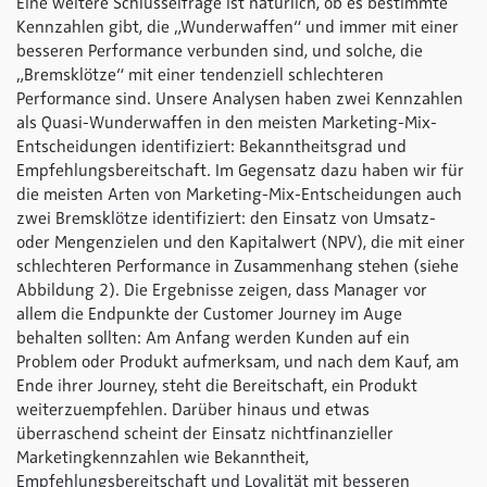
Eine weitere Schlüsselfrage ist natürlich, ob es bestimmte
Kennzahlen gibt, die „Wunderwaffen“ und immer mit einer
besseren Performance verbunden sind, und solche, die
„Bremsklötze“ mit einer tendenziell schlechteren
Performance sind. Unsere Analysen haben zwei Kennzahlen
als Quasi-Wunderwaffen in den meisten Marketing-Mix-
Entscheidungen identifiziert: Bekanntheitsgrad und
Empfehlungsbereitschaft. Im Gegensatz dazu haben wir für
die meisten Arten von Marketing-Mix-Entscheidungen auch
zwei Bremsklötze identifiziert: den Einsatz von Umsatz-
oder Mengenzielen und den Kapitalwert (NPV), die mit einer
schlechteren Performance in Zusammenhang stehen (siehe
Abbildung 2). Die Ergebnisse zeigen, dass Manager vor
allem die Endpunkte der Customer Journey im Auge
behalten sollten: Am Anfang werden Kunden auf ein
Problem oder Produkt aufmerksam, und nach dem Kauf, am
Ende ihrer Journey, steht die Bereitschaft, ein Produkt
weiterzuempfehlen. Darüber hinaus und etwas
überraschend scheint der Einsatz nichtfinanzieller
Marketingkennzahlen wie Bekanntheit,
Empfehlungsbereitschaft und Loyalität mit besseren