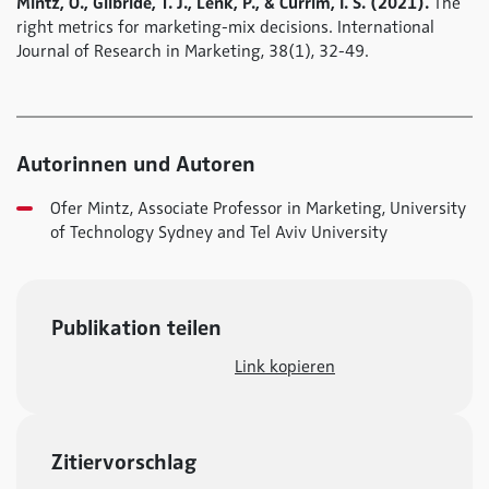
Mintz, O., Gilbride, T. J., Lenk, P., & Currim, I. S. (2021).
The
right metrics for marketing-mix decisions. International
Journal of Research in Marketing, 38(1), 32-49.
Autorinnen und Autoren
Ofer Mintz, Associate Professor in Marketing, University
of Technology Sydney and Tel Aviv University
Publikation teilen
Link kopieren
Zitiervorschlag