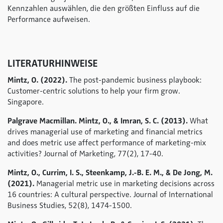
Kennzahlen auswählen, die den größten Einfluss auf die
Performance aufweisen.
LITERATURHINWEISE
Mintz, O. (2022).
The post-pandemic business playbook:
Customer-centric solutions to help your firm grow.
Singapore.
Palgrave Macmillan. Mintz, O., & Imran, S. C. (2013).
What
drives managerial use of marketing and financial metrics
and does metric use affect performance of marketing-mix
activities? Journal of Marketing, 77(2), 17-40.
Mintz, O., Currim, I. S., Steenkamp, J.-B. E. M., & De Jong, M.
(2021).
Managerial metric use in marketing decisions across
16 countries: A cultural perspective. Journal of International
Business Studies, 52(8), 1474-1500.