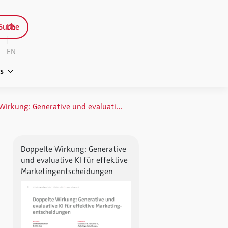
Suche
DE
|
EN
s
Doppelte Wirkung: Generative und evaluative KI für effektive Marketingentscheidungen
Doppelte Wirkung: Generative
und evaluative KI für effektive
Marketingentscheidungen