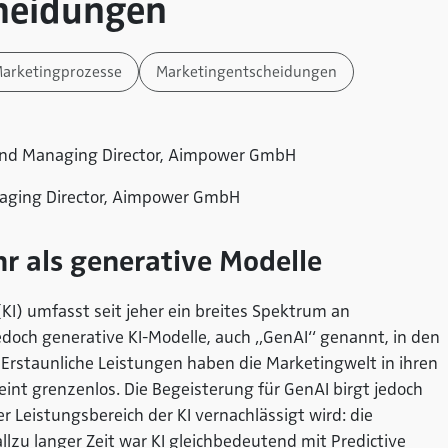
heidungen
arketingprozesse
Marketingentscheidungen
r and Managing Director, Aimpower GmbH
naging Director, Aimpower GmbH
r als generative Modelle
 (KI) umfasst seit jeher ein breites Spektrum an
 jedoch generative KI-Modelle, auch „GenAI“ genannt, in den
 Erstaunliche Leistungen haben die Marketingwelt in ihren
int grenzenlos. Die Begeisterung für GenAI birgt jedoch
er Leistungsbereich der KI vernachlässigt wird: die
allzu langer Zeit war KI gleichbedeutend mit Predictive