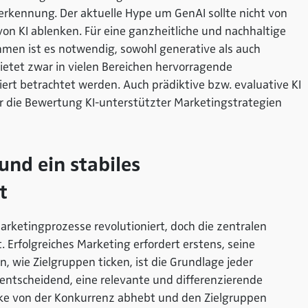
rerkennung. Der aktuelle Hype um GenAI sollte nicht von
on KI ablenken. Für eine ganzheitliche und nachhaltige
men ist es notwendig, sowohl generative als auch
bietet zwar in vielen Bereichen hervorragende
liert betrachtet werden. Auch prädiktive bzw. evaluative KI
für die Bewertung KI-unterstützter Marketingstrategien
nd ein stabiles
t
Marketingprozesse revolutioniert, doch die zentralen
 Erfolgreiches Marketing erfordert erstens, seine
, wie Zielgruppen ticken, ist die Grundlage jeder
 entscheidend, eine relevante und differenzierende
arke von der Konkurrenz abhebt und den Zielgruppen