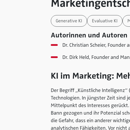
Marketingentsc
Generative KI
Evaluative KI
M
Autorinnen und Autoren
Dr. Christian Scheier, Founde
Dr. Dirk Held, Founder and Ma
KI im Marketing: Meh
Der Begriff „Künstliche Intelligenz“
Technologien. In jüngster Zeit sind
Mittelpunkt des Interesses gerückt.
Bann gezogen und ihr Potenzial sche
die Gefahr, dass ein anderer wichtig
analytischen Fähigkeiten. Vor nicht 