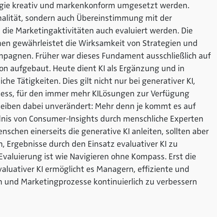
tegie kreativ und markenkonform umgesetzt werden.
inalität, sondern auch Übereinstimmung mit der
 die Marketingaktivitäten auch evaluiert werden. Die
 gewährleistet die Wirksamkeit von Strategien und
ampagnen. Früher war dieses Fundament ausschließlich auf
ion aufgebaut. Heute dient KI als Ergänzung und in
iche Tätigkeiten. Dies gilt nicht nur bei generativer KI,
ess, für den immer mehr KILösungen zur Verfügung
bleiben dabei unverändert: Mehr denn je kommt es auf
dnis von Consumer-Insights durch menschliche Experten
schen einerseits die generative KI anleiten, sollten aber
, Ergebnisse durch den Einsatz evaluativer KI zu
valuierung ist wie Navigieren ohne Kompass. Erst die
aluativer KI ermöglicht es Managern, effiziente und
n und Marketingprozesse kontinuierlich zu verbessern