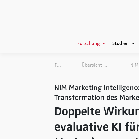
Forschung
Studien
Forschung
Übersicht Forschungsprojekte
NIM Marketing Intelligence
Transformation des Marke
Doppelte Wirkun
evaluative KI fü