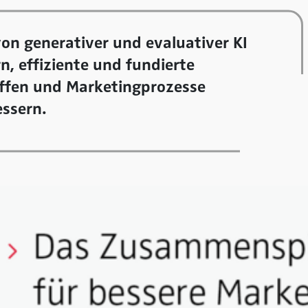
on generativer und evaluativer KI
, effiziente und fundierte
effen und Marketingprozesse
essern.