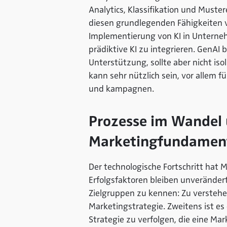
Analytics, Klassifikation und Muste
diesen grundlegenden Fähigkeiten v
Implementierung von KI in Unterneh
prädiktive KI zu integrieren. GenAI 
Unterstützung, sollte aber nicht iso
kann sehr nützlich sein, vor allem 
und kampagnen.
Prozesse im Wandel u
Marketingfundamen
Der technologische Fortschritt hat 
Erfolgsfaktoren bleiben unverändert.
Zielgruppen zu kennen: Zu verstehen
Marketingstrategie. Zweitens ist es
Strategie zu verfolgen, die eine M