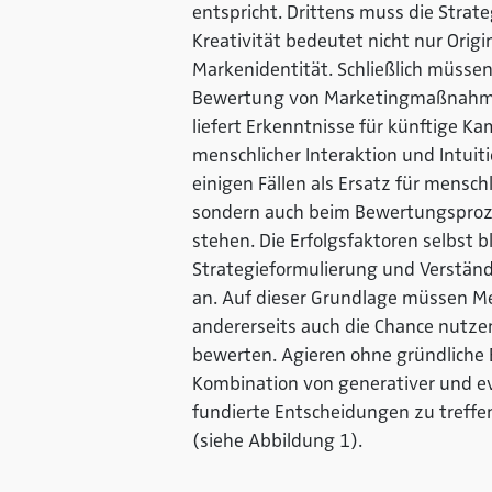
entspricht. Drittens muss die Stra
Kreativität bedeutet nicht nur Orig
Markenidentität. Schließlich müssen
Bewertung von Marketingmaßnahmen
liefert Erkenntnisse für künftige K
menschlicher Interaktion und Intuit
einigen Fällen als Ersatz für menschl
sondern auch beim Bewertungsproz
stehen. Die Erfolgsfaktoren selbst 
Strategieformulierung und Verstän
an. Auf dieser Grundlage müssen Men
andererseits auch die Chance nutzen
bewerten. Agieren ohne gründliche E
Kombination von generativer und ev
fundierte Entscheidungen zu treffe
(siehe Abbildung 1).