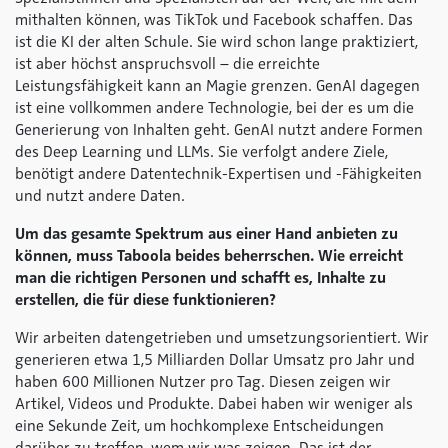
mithalten können, was TikTok und Facebook schaffen. Das
ist die KI der alten Schule. Sie wird schon lange praktiziert,
ist aber höchst anspruchsvoll – die erreichte
Leistungsfähigkeit kann an Magie grenzen. GenAI dagegen
ist eine vollkommen andere Technologie, bei der es um die
Generierung von Inhalten geht. GenAI nutzt andere Formen
des Deep Learning und LLMs. Sie verfolgt andere Ziele,
benötigt andere Datentechnik-Expertisen und -Fähigkeiten
und nutzt andere Daten.
Um das gesamte Spektrum aus einer Hand anbieten zu
können, muss Taboola beides beherrschen. Wie erreicht
man die richtigen Personen und schafft es, Inhalte zu
erstellen, die für diese funktionieren?
Wir arbeiten datengetrieben und umsetzungsorientiert. Wir
generieren etwa 1,5 Milliarden Dollar Umsatz pro Jahr und
haben 600 Millionen Nutzer pro Tag. Diesen zeigen wir
Artikel, Videos und Produkte. Dabei haben wir weniger als
eine Sekunde Zeit, um hochkomplexe Entscheidungen