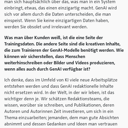
man sich hauptsächlich über das, was man in ein System
einbringt, etwas, das einen einzigartig macht. GenAI wird
sich vor allem durch die Daten unterscheiden, die man
einspeist. Wenn Sie keine einzigartigen Daten haben,
werden Sie obsolet und irrelevant werden.
Was man über Kunden weiß, ist die eine Seite der
Trainingsdaten. Die andere Seite sind die kreativen Inhalte,
die zum Trainieren der GenAI-Modelle benötigt werden. Wie
können wir sicherstellen, dass Menschen
weiterhinschreiben oder Bilder und Videos produzieren,
wenn alles auch durch GenAI verfügbar ist?
Ich denke, dass im Umfeld von KI viele neue Arbeitsplätze
entstehen werden und dass GenAI redaktionelle Inhalte
nicht ersetzen wird. In der Welt, in der wir leben, ist das
wichtiger denn je. Wir schätzen Redaktionsteams, die
wissen, worüber sie schreiben, und Publikationen, deren
Autoren und Autorinnen Zeit investieren, um sich in ein
Thema einzuarbeiten; jemanden, dem man gute Absichten
abnimmt und dessen Gedanken und Ideen man vertrauen