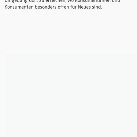
Umgebung dort zu erreichen, wo Konsumentinnen und
Konsumenten besonders offen für Neues sind.