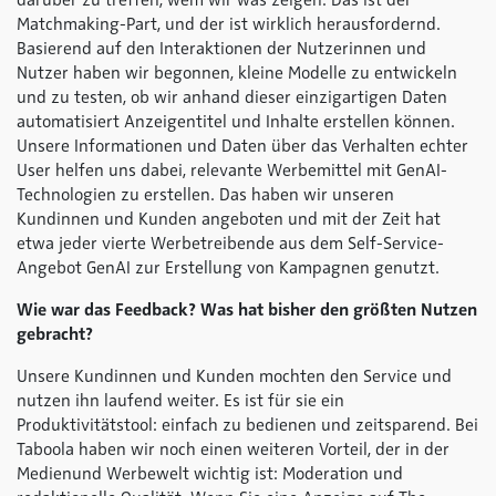
darüber zu treffen, wem wir was zeigen. Das ist der
Matchmaking-Part, und der ist wirklich herausfordernd.
Basierend auf den Interaktionen der Nutzerinnen und
Nutzer haben wir begonnen, kleine Modelle zu entwickeln
und zu testen, ob wir anhand dieser einzigartigen Daten
automatisiert Anzeigentitel und Inhalte erstellen können.
Unsere Informationen und Daten über das Verhalten echter
User helfen uns dabei, relevante Werbemittel mit GenAI-
Technologien zu erstellen. Das haben wir unseren
Kundinnen und Kunden angeboten und mit der Zeit hat
etwa jeder vierte Werbetreibende aus dem Self-Service-
Angebot GenAI zur Erstellung von Kampagnen genutzt.
Wie war das Feedback? Was hat bisher den größten Nutzen
gebracht?
Unsere Kundinnen und Kunden mochten den Service und
nutzen ihn laufend weiter. Es ist für sie ein
Produktivitätstool: einfach zu bedienen und zeitsparend. Bei
Taboola haben wir noch einen weiteren Vorteil, der in der
Medienund Werbewelt wichtig ist: Moderation und