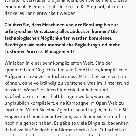
scheitern, vertrauen Sie jemandem, den Sie kennen. Dieses
emotionale Element fehlt derzeit im KI-Angebot, aber ich
denke, es kann entwickelt werden.
Glauben Sie, dass Maschinen von der Beratung bis zur
erfolgreichen Umsetzung alles abdecken können? Die
technologischen Möglichkeiten werden komplexer.
Benötigen wir mehr menschliche Begleitung und mehr
Customer-Success-Management?
Wir leben in einer sehr komplizierten Welt. Eine der
spannendsten Möglichkeiten von GenAI ist es, komplizierte
Aufgaben so zu vereinfachen, dass Menschen sie meistern
können, ohne vollständig zu verstehen, was im Hintergrund
passiert. Wenn Sie einen Blumenladen haben und
Kaufwillige in Ihr Geschäft bringen wollen, wäre es
unglaublich kompliziert, eine Kampagne im Open Web zu
lancieren. Wenn Sie eine Agentur beauftragen, müssten Sie
Fragen zu Themen beantworten, von denen Sie vermutlich
noch nie gehört haben. Es gäbe so viele Dinge zu bedenken,
dabei wollen Sie doch nur Blumen verkaufen! Oft scheitert