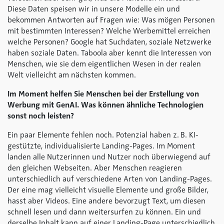
Diese Daten speisen wir in unsere Modelle ein und
bekommen Antworten auf Fragen wie: Was mögen Personen
mit bestimmten Interessen? Welche Werbemittel erreichen
welche Personen? Google hat Suchdaten, soziale Netzwerke
haben soziale Daten. Taboola aber kennt die Interessen von
Menschen, wie sie dem eigentlichen Wesen in der realen
Welt vielleicht am nächsten kommen.
Im Moment helfen Sie Menschen bei der Erstellung von
Werbung mit GenAI. Was können ähnliche Technologien
sonst noch leisten?
Ein paar Elemente fehlen noch. Potenzial haben z. B. KI-
gestützte, individualisierte Landing-Pages. Im Moment
landen alle Nutzerinnen und Nutzer noch überwiegend auf
den gleichen Webseiten. Aber Menschen reagieren
unterschiedlich auf verschiedene Arten von Landing-Pages.
Der eine mag vielleicht visuelle Elemente und große Bilder,
hasst aber Videos. Eine andere bevorzugt Text, um diesen
schnell lesen und dann weitersurfen zu können. Ein und
derselbe Inhalt kann auf einer Landing-Page unterschiedlich