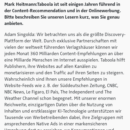
Mark Heitmann:
Taboola ist seit einigen Jahren führend in
der Content-Recommendation und in der Onlinewerbung.
Bitte beschreiben Sie unseren Lesern kurz, was Sie genau
anbieten.
Adam Singolda: Wir betrachten uns als die größte Discovery-
Plattform der Welt. Durch exklusive Partnerschaften mit
vielen der weltweit führenden Verlagshäuser können wir
jeden Monat 360 Milliarden Content-Empfehlungen an über
eine Milliarde Menschen im Internet ausspielen. Taboola hilft
Publishern, ihre Websites auf allen Kanälen zu
monetarisieren und den Traffic auf ihren Seiten zu steigern.
Wahrscheinlich sind Ihnen unsere Empfehlungen in
Website-Feeds wie z. B. der Süddeutschen Zeitung, CNBC,
NBC News, Le Figaro, El País, The Independent und The
Weather Channel schon begegnet. Mit unserer enormen
Reichweite, einzigartigen Daten über die Nutzung von
Inhalten und erstklassiger KI-Technologie unterstützen wir
Tausende von Werbetreibenden dabei, ihre Zielgruppen mit
ansprechenden Native Ads in einer markensicheren