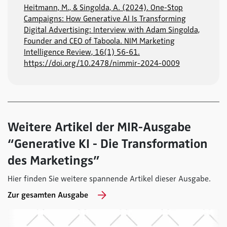
Heitmann, M., & Singolda, A. (2024). One-Stop
Campaigns: How Generative AI Is Transforming
Digital Advertising: Interview with Adam Singolda,
Founder and CEO of Taboola. NIM Marketing
Intelligence Review, 16(1) 56-61.
https://doi.org/10.2478/nimmir-2024-0009
Weitere Artikel der MIR-Ausgabe
“Generative KI - Die Transformation
des Marketings”
Hier finden Sie weitere spannende Artikel dieser Ausgabe.
Zur gesamten Ausgabe