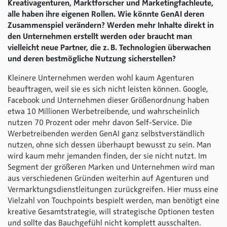
Kreativagenturen, Marktforscher und Marketingfachleute,
alle haben ihre eigenen Rollen. Wie könnte GenAI deren
Zusammenspiel verändern? Werden mehr Inhalte direkt in
den Unternehmen erstellt werden oder braucht man
vielleicht neue Partner, die z. B. Technologien überwachen
und deren bestmögliche Nutzung sicherstellen?
Kleinere Unternehmen werden wohl kaum Agenturen
beauftragen, weil sie es sich nicht leisten können. Google,
Facebook und Unternehmen dieser Größenordnung haben
etwa 10 Millionen Werbetreibende, und wahrscheinlich
nutzen 70 Prozent oder mehr davon Self-Service. Die
Werbetreibenden werden GenAI ganz selbstverständlich
nutzen, ohne sich dessen überhaupt bewusst zu sein. Man
wird kaum mehr jemanden finden, der sie nicht nutzt. Im
Segment der größeren Marken und Unternehmen wird man
aus verschiedenen Gründen weiterhin auf Agenturen und
Vermarktungsdienstleitungen zurückgreifen. Hier muss eine
Vielzahl von Touchpoints bespielt werden, man benötigt eine
kreative Gesamtstrategie, will strategische Optionen testen
und sollte das Bauchgefühl nicht komplett ausschalten.