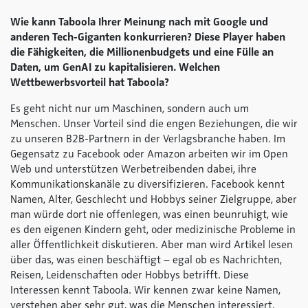
Wie kann Taboola Ihrer Meinung nach mit Google und
anderen Tech-Giganten konkurrieren? Diese Player haben
die Fähigkeiten, die Millionenbudgets und eine Fülle an
Daten, um GenAI zu kapitalisieren. Welchen
Wettbewerbsvorteil hat Taboola?
Es geht nicht nur um Maschinen, sondern auch um
Menschen. Unser Vorteil sind die engen Beziehungen, die wir
zu unseren B2B-Partnern in der Verlagsbranche haben. Im
Gegensatz zu Facebook oder Amazon arbeiten wir im Open
Web und unterstützen Werbetreibenden dabei, ihre
Kommunikationskanäle zu diversifizieren. Facebook kennt
Namen, Alter, Geschlecht und Hobbys seiner Zielgruppe, aber
man würde dort nie offenlegen, was einen beunruhigt, wie
es den eigenen Kindern geht, oder medizinische Probleme in
aller Öffentlichkeit diskutieren. Aber man wird Artikel lesen
über das, was einen beschäftigt – egal ob es Nachrichten,
Reisen, Leidenschaften oder Hobbys betrifft. Diese
Interessen kennt Taboola. Wir kennen zwar keine Namen,
verstehen aber sehr gut, was die Menschen interessiert.